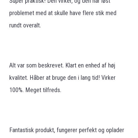
Super praktisk! Den virker, og den har løst
problemet med at skulle have flere stik med
rundt overalt.
Alt var som beskrevet. Klart en enhed af høj
kvalitet. Håber at bruge den i lang tid! Virker
100%. Meget tilfreds.
Fantastisk produkt, fungerer perfekt og oplader