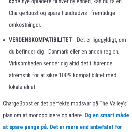
købe nye opladere til hver ny enhed, kan du få en
ChargeBoost og spare hundredvis i fremtidige
omkostninger.
VERDENSKOMPATIBILITET
- Det er ligegyldigt, om
du befinder dig i Danmark eller en anden region.
Virksomheden sender dig altid det tilhørende
strømstik for at sikre 100% kompatibilitet med
lokale elnet.
ChargeBoost er det perfekte modsvar på The Valley's
plan om at monopolisere opladere.
Og en smart måde
at spare penge på. Det er mere end anbefalet for