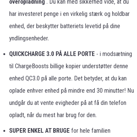
overopladning
. Du kan med sikkerhed vide, at du
har investeret penge i en virkelig stærk og holdbar
enhed, der beskytter batteriets levetid på dine
yndlingsenheder.
QUICKCHARGE 3.0 PÅ ALLE PORTE
- i modsætning
til ChargeBoosts billige kopier understøtter denne
enhed QC3.0 på alle porte. Det betyder, at du kan
oplade enhver enhed på mindre end 30 minutter! Nu
undgår du at vente evigheder på at få din telefon
opladt, når du mest har brug for den.
SUPER ENKEL AT BRUGE
for hele familien