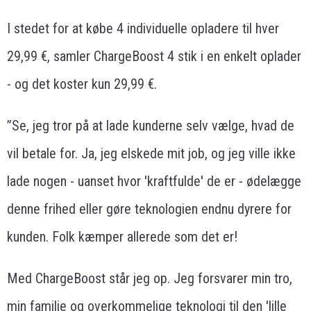
I stedet for at købe 4 individuelle opladere til hver
29,99 €, samler ChargeBoost 4 stik i en enkelt oplader
- og det koster kun 29,99 €.
”Se, jeg tror på at lade kunderne selv vælge, hvad de
vil betale for. Ja, jeg elskede mit job, og jeg ville ikke
lade nogen - uanset hvor 'kraftfulde' de er - ødelægge
denne frihed eller gøre teknologien endnu dyrere for
kunden. Folk kæmper allerede som det er!
Med ChargeBoost står jeg op. Jeg forsvarer min tro,
min familie og overkommelige teknologi til den 'lille