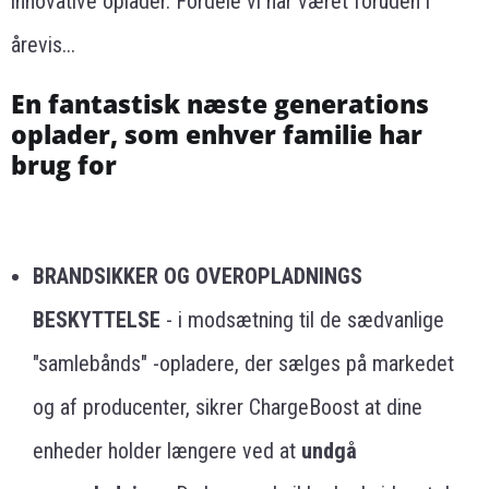
innovative oplader. Fordele vi har været foruden i
årevis...
En fantastisk næste generations
oplader, som enhver familie har
brug for
BRANDSIKKER OG OVEROPLADNINGS
BESKYTTELSE
- i modsætning til de sædvanlige
"samlebånds" -opladere, der sælges på markedet
og af producenter, sikrer ChargeBoost at dine
enheder holder længere ved at
undgå