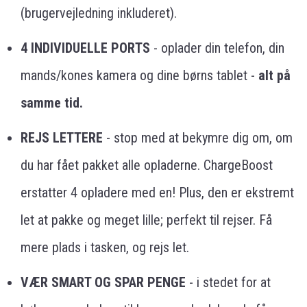
(brugervejledning inkluderet).
4 INDIVIDUELLE PORTS
- oplader din telefon, din
mands/kones kamera og dine børns tablet -
alt på
samme tid.
REJS LETTERE
- stop med at bekymre dig om, om
du har fået pakket alle opladerne. ChargeBoost
erstatter 4 opladere med en! Plus, den er ekstremt
let at pakke og meget lille; perfekt til rejser. Få
mere plads i tasken, og rejs let.
VÆR SMART OG SPAR PENGE
- i stedet for at