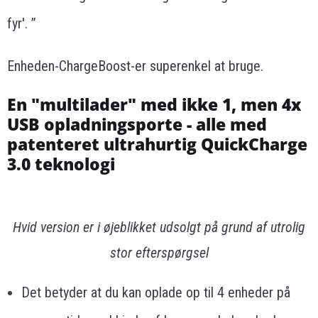
fyr'. ”
Enheden-ChargeBoost-er superenkel at bruge.
En "multilader" med ikke 1, men 4x
USB opladningsporte - alle med
patenteret ultrahurtig QuickCharge
3.0 teknologi
Hvid version er i øjeblikket udsolgt på grund af utrolig
stor efterspørgsel
Det betyder at du kan oplade op til 4 enheder på