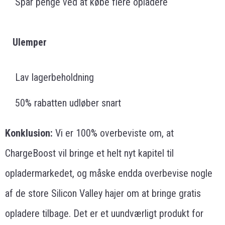
Spar penge ved at købe flere opladere
Ulemper
Lav lagerbeholdning
50% rabatten udløber snart
Konklusion:
Vi er 100% overbeviste om, at
ChargeBoost vil bringe et helt nyt kapitel til
opladermarkedet, og måske endda overbevise nogle
af de store Silicon Valley hajer om at bringe gratis
opladere tilbage. Det er et uundværligt produkt for