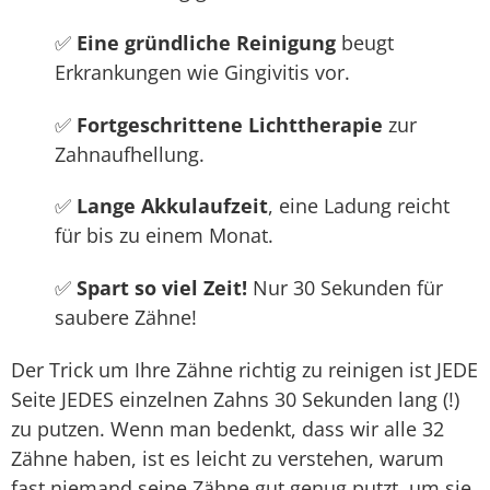
✅
Eine gründliche Reinigung
beugt
Erkrankungen wie Gingivitis vor.
✅
Fortgeschrittene Lichttherapie
zur
Zahnaufhellung.
✅
Lange Akkulaufzeit
, eine Ladung reicht
für bis zu einem Monat.
✅
Spart so viel Zeit!
Nur 30 Sekunden für
saubere Zähne!
Der Trick um Ihre Zähne richtig zu reinigen ist JEDE
Seite JEDES einzelnen Zahns 30 Sekunden lang (!)
zu putzen. Wenn man bedenkt, dass wir alle 32
Zähne haben, ist es leicht zu verstehen, warum
fast niemand seine Zähne gut genug putzt, um sie