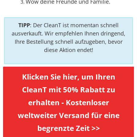
Wow deine Freunde und Familie.
TIPP
: Der CleanT ist momentan schnell
ausverkauft. Wir empfehlen Ihnen dringend,
Ihre Bestellung schnell aufzugeben, bevor
diese Aktion endet!
Klicken Sie hier, um Ihren
CleanT mit 50% Rabatt zu
erhalten - Kostenloser
weltweiter Versand für eine
begrenzte Zeit >>