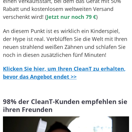
einen Verkaufsstart, bei dem das Gerät mit 50%
Rabatt und kostenlosem weltweiten Versand
verschenkt wird! (
Jetzt nur noch 79 €
)
An diesem Punkt ist es wirklich ein Kinderspiel,
der Hype ist real. Verblüffen Sie die Welt mit Ihren
neuen strahlend weißen Zähnen und schlafen Sie
noch in diesen zusätzlichen fünf Minuten!
Klicken Sie hier, um Ihren CleanT zu erhalten,
bevor das Angebot endet >>
98% der CleanT-Kunden empfehlen sie
ihren Freunden