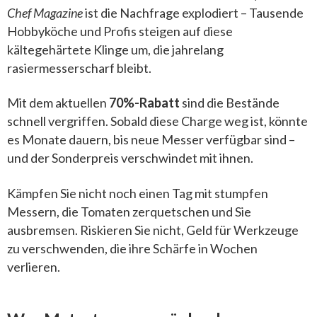
Chef Magazine
ist die Nachfrage explodiert – Tausende
Hobbyköche und Profis steigen auf diese
kältegehärtete Klinge um, die jahrelang
rasiermesserscharf bleibt.
Mit dem aktuellen
70%-Rabatt
sind die Bestände
schnell vergriffen. Sobald diese Charge weg ist, könnte
es Monate dauern, bis neue Messer verfügbar sind –
und der Sonderpreis verschwindet mit ihnen.
Kämpfen Sie nicht noch einen Tag mit stumpfen
Messern, die Tomaten zerquetschen und Sie
ausbremsen. Riskieren Sie nicht, Geld für Werkzeuge
zu verschwenden, die ihre Schärfe in Wochen
verlieren.