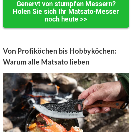
Genervt von stumpfen Messern?
Holen Sie sich Ihr Matsato-Messer
noch heute >>
Von Profiköchen bis Hobbyköchen:
Warum alle Matsato lieben