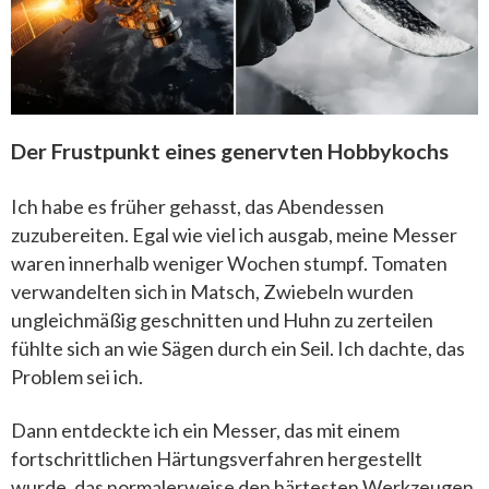
Der Frustpunkt eines genervten Hobbykochs
Ich habe es früher gehasst, das Abendessen
zuzubereiten. Egal wie viel ich ausgab, meine Messer
waren innerhalb weniger Wochen stumpf. Tomaten
verwandelten sich in Matsch, Zwiebeln wurden
ungleichmäßig geschnitten und Huhn zu zerteilen
fühlte sich an wie Sägen durch ein Seil. Ich dachte, das
Problem sei ich.
Dann entdeckte ich ein Messer, das mit einem
fortschrittlichen Härtungsverfahren hergestellt
wurde, das normalerweise den härtesten Werkzeugen