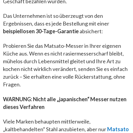
Geschäft bezahlen würden.
Das Unternehmen ist so überzeugt von den
Ergebnissen, dass es jede Bestellung mit einer
beispiellosen 30-Tage-Garantie
absichert:
Probieren Sie das Matsato-Messer in Ihrer eigenen
Küche aus. Wenn es nicht rasiermesserscharf bleibt,
mühelos durch Lebensmittel gleitet und Ihre Art zu
kochen nicht wirklich verändert, senden Sie es einfach
zurück – Sie erhalten eine volle Rückerstattung, ohne
Fragen.
WARNUNG: Nicht alle „japanischen“ Messer nutzen
dieses Verfahren
Viele Marken behaupten mittlerweile,
„kaltbehandelten“ Stahl anzubieten, aber nur
Matsato