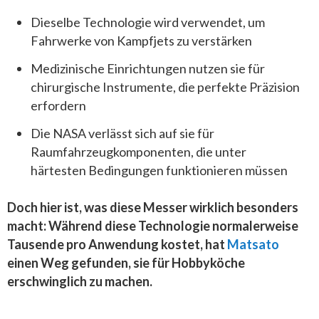
Dieselbe Technologie wird verwendet, um
Fahrwerke von Kampfjets zu verstärken
Medizinische Einrichtungen nutzen sie für
chirurgische Instrumente, die perfekte Präzision
erfordern
Die NASA verlässt sich auf sie für
Raumfahrzeugkomponenten, die unter
härtesten Bedingungen funktionieren müssen
Doch hier ist, was diese Messer wirklich besonders
macht: Während diese Technologie normalerweise
Tausende pro Anwendung kostet, hat
Matsato
einen Weg gefunden, sie für Hobbyköche
erschwinglich zu machen.