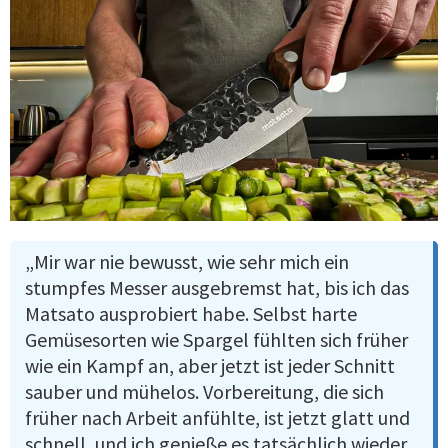
„Mir war nie bewusst, wie sehr mich ein
stumpfes Messer ausgebremst hat, bis ich das
Matsato ausprobiert habe. Selbst harte
Gemüsesorten wie Spargel fühlten sich früher
wie ein Kampf an, aber jetzt ist jeder Schnitt
sauber und mühelos. Vorbereitung, die sich
früher nach Arbeit anfühlte, ist jetzt glatt und
schnell, und ich genieße es tatsächlich wieder,