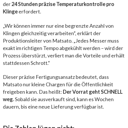
der
24 Stunden präzise Temperaturkontrolle pro
Klinge
erfordert.
„Wir können immer nur eine begrenzte Anzahl von
Klingen gleichzeitig verarbeiten“, erklärt der
Produktionsleiter von Matsato. „Jedes Messer muss
exakt im richtigen Tempo abgekühlt werden – wird der
Prozess überstürzt, verliert man die Vorteile und erhält
stattdessen Schrott.“
Dieser präzise Fertigungsansatz bedeutet, dass
Matsato nur kleine Chargen für die Öffentlichkeit
freigeben kann. Das heißt:
Der Vorrat geht SCHNELL
weg.
Sobald sie ausverkauft sind, kann es Wochen
dauern, bis eine neue Lieferung verfügbar ist.