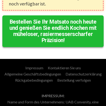
noch verfügbar ist.
Bestellen Sie Ihr Matsato noch heute
und genießen Sie endlich Kochen mit
müheloser, rasiermesserscharfer
Präzision!
Impressum
Kontaktieren Sie uns
Allgemeine Geschäftsbedingungen
Datenschutzerklärung
Rückgabebedingungen
Bestellung verfolgen
IMPRESSUM:
Name und Form des Unternehmens: UAB Convenity, eine