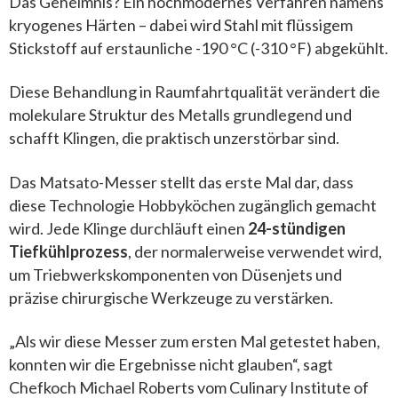
Das Geheimnis? Ein hochmodernes Verfahren namens
kryogenes Härten – dabei wird Stahl mit flüssigem
Stickstoff auf erstaunliche -190 °C (-310 °F) abgekühlt.
Diese Behandlung in Raumfahrtqualität verändert die
molekulare Struktur des Metalls grundlegend und
schafft Klingen, die praktisch unzerstörbar sind.
Das Matsato-Messer stellt das erste Mal dar, dass
diese Technologie Hobbyköchen zugänglich gemacht
wird. Jede Klinge durchläuft einen
24-stündigen
Tiefkühlprozess
, der normalerweise verwendet wird,
um Triebwerkskomponenten von Düsenjets und
präzise chirurgische Werkzeuge zu verstärken.
„Als wir diese Messer zum ersten Mal getestet haben,
konnten wir die Ergebnisse nicht glauben“, sagt
Chefkoch Michael Roberts vom Culinary Institute of