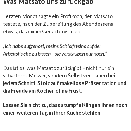
Was Matsato uns zurückgab
Letzten Monat sagte ein Profikoch, der Matsato
testete, nach der Zubereitung des Abendessens
etwas, das mir im Gedächtnis blieb:
„Ich habe aufgehört, meine Schleifsteine auf der
Arbeitsfläche zu lassen – sie verstauben nur noch.“
Das ist es, was Matsato zurückgibt – nicht nur ein
schärferes Messer, sondern
Selbstvertrauen bei
jedem Schnitt, Stolz auf makellose Präsentation und
die Freude am Kochen ohne Frust.
Lassen Sie nicht zu, dass stumpfe Klingen Ihnen noch
einen weiteren Tag in Ihrer Küche stehlen.