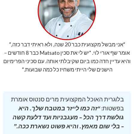
“אני מבשל מקצועית כבר 20 שנה, ולא ראיתי דבר כזה,”
אומר שף אורי לוי. “יש לי את סכין Matsato כבר 8 חודשים –
והיא עדיין חדה כמו ביום שקיבלתי אותה. עם סכיני הפרימיום
הישנים שלי הייתי משחיז כל כמה שבועות.”
בלוגרית האוכל המקצועית מרים סנטוס אומרת
בפשטות:
“
זה כמו לייזר במטבח שלך. היא
גולשת דרך הכל – מעגבניות ועד דלעת קשה
– בלי שום מאמץ. והיא פשוט נשארת ככה.”