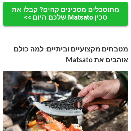
מתוסכלים מסכינים קהים? קבלו את
סכין Matsato שלכם היום >>
מטבחים מקצועיים וביתיים: למה כולם
אוהבים את Matsato