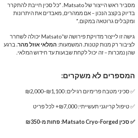
מסביר ראש הייצור של Matsato. “כל סכין חייבת להתקרר
בדיוק בקצב הנכון – אם ממהרים, מאבדים את היתרונות
ומקבלים גרוטאה במקום.”
גישה זו לייצור מדויקת פירושה ש־Matsato יכולה לשחרר
לציבור רק מנות קטנות. המשמעות:
המלאי אוזל מהר.
ברגע
שהן נמכרות – זה יכול לקחת שבועות עד חידוש המלאי.
המספרים לא משקרים:
✅ סכיני מטבח פרימיום רגילים: ‏₪1,100–₪2,000
✅ טיפול קריוגני תעשייתי: ‏₪7,000+ לכל פריט
✅ סכין Matsato Cryo-Forged: פחות מ-‏₪350