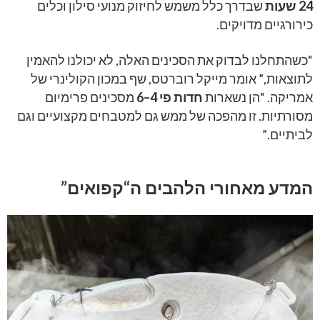
24 שעות
שבדרך כלל משמש לחיזוק מנועי סילון וכלים
כירורגיים מדויקים.
“כשהתחלנו לבדוק את הסכינים האלה, לא יכולנו להאמין
לתוצאות,” אומר מייקל רוברטס, שף במכון הקולינרי של
אמריקה. “הן נשארות
חדות פי 4–6
מסכינים פרימיום
מסורתיות. זו מהפכה של ממש גם למטבחים מקצועיים וגם
לביתיים.”
המדע מאחורי הלהבים ה“קפואים”