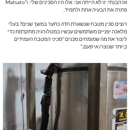
אז הבנתי: זו לא הייתה אני. אלו היו הסכינים שלי. ו־Matsato
פתרה את הבעיה אחת ולתמיד.
רוצים סכין מטבח שנשארת חדה כתער במשך שנים? בעלי
מלאכה יפניים משתמשים עכשיו במטלורגיה מתקדמת כדי
ליצור את מה שמומחים מכנים
“
סכיני המטבח העמידים
ביותר שנוצרו אי פעם.”