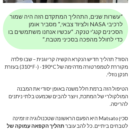
“עשרות שנים, התהליך המתקדם הזה היה שמור
לרכיבי NASA ולציוד צבאי,” מסביר אומן
הסכינים קנג’י טנקה. “עכשיו אנחנו משתמשים בו
כדי לחולל מהפכה בסכיני מטבח.”
הסוד? תהליך חדיש הנקרא הקשיה קריוגנית – שבו פלדה
מקוררת לטמפרטורה מדהימה של ‎-190°C ‏(-310°F) בעזרת
חנקן נוזלי.
הטיפול הזה ברמת חלל משנה באופן יסודי את המבנה
המולקולרי של המתכת, ויוצר להבים שכמעט בלתי ניתנים
להריסה.
סכין Matsato היא הפעם הראשונה שטכנולוגיה זו זמינה
לטבחים ביתיים. כל להב עובר
תהליך הקפאה עמוקה של