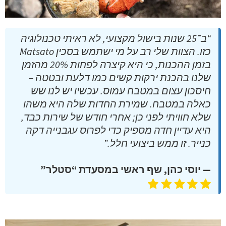
“ב־25 שנות בישול מקצועי, לא ראיתי טכנולוגיה
כזו. הצוות שלי רב על מי ישתמש בסכין Matsato
בזמן ההכנות, כי היא קיצרה לפחות 20% מהזמן
שלנו בהכנת ירקות קשים כמו דלעת ובטטה –
חיסכון עצום במטבח עמוס. עכשיו יש לנו שש
כאלה במטבח. שמירת החדות שלה היא משהו
שלא חוויתי לפני כן; אחרי חודש של שירות כבד,
היא עדיין חדה מספיק כדי לפרוס עגבנייה דקה
כנייר. זו ממש ביצועי חלל.”
— יוסי כהן, שף ראשי במסעדת “סטלר”