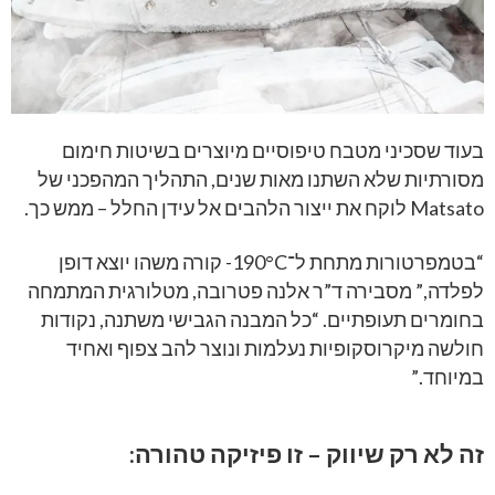
בעוד שסכיני מטבח טיפוסיים מיוצרים בשיטות חימום
מסורתיות שלא השתנו מאות שנים, התהליך המהפכני של
Matsato לוקח את ייצור הלהבים אל עידן החלל – ממש כך.
“בטמפרטורות מתחת ל־190°C- קורה משהו יוצא דופן
לפלדה,” מסבירה ד”ר אלנה פטרובה, מטלורגית המתמחה
בחומרים תעופתיים. “כל המבנה הגבישי משתנה, נקודות
חולשה מיקרוסקופיות נעלמות ונוצר להב צפוף ואחיד
במיוחד.”
זה לא רק שיווק – זו פיזיקה טהורה: