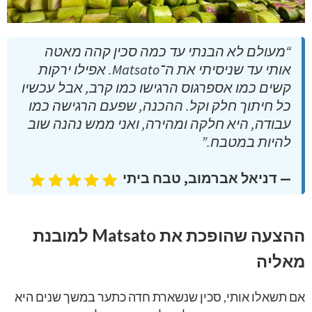
“מעולם לא הבנתי עד כמה סכין קהה מאטה
אותי עד שניסיתי את ה־Matsato. אפילו ירקות
קשים כמו אספרגוס הרגישו כמו קרב, אבל עכשיו
כל חיתוך חלק וקל. ההכנה, שפעם הרגישה כמו
עבודה, היא חלקה ומהירה, ואני ממש נהנה שוב
להיות במטבח.”
— דניאל אברמוב, טבח ביתי
ההצעה שהופכת את Matsato למובנת
מאליה
אם תשאלו אותי, סכין שנשארת חדה כתער במשך שנים היא