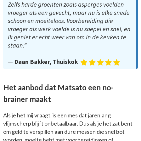
Zelfs harde groenten zoals asperges voelden
vroeger als een gevecht, maar nu is elke snede
schoon en moeiteloos. Voorbereiding die
vroeger als werk voelde is nu soepel en snel, en
ik geniet er echt weer van om in de keuken te
staan.”
—
Daan Bakker, Thuiskok
Het aanbod dat Matsato een no-
brainer maakt
Als je het mij vraagt, is een mes dat jarenlang
vlijmscherp blijft onbetaalbaar. Dus als je het zat bent
om geld te verspillen aan dure messen die snel bot
worden, moeite hebt met voorbereidingen of