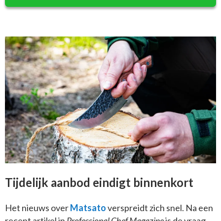
Tijdelijk aanbod eindigt binnenkort
Het nieuws over
Matsato
verspreidt zich snel. Na een
recent artikel in
Professional Chef Magazine
is de vraag