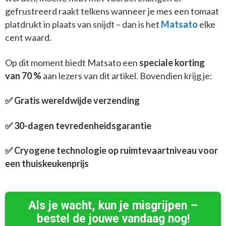
gefrustreerd raakt telkens wanneer je mes een tomaat
platdrukt in plaats van snijdt – dan is het
Matsato
elke
cent waard.
Op dit moment biedt Matsato een
speciale korting
van 70 %
aan lezers van dit artikel. Bovendien krijg je:
✅ Gratis wereldwijde verzending
✅ 30-dagen tevredenheidsgarantie
✅ Cryogene technologie op ruimtevaartniveau voor
een thuiskeukenprijs
Als je wacht, kun je misgrijpen –
bestel de jouwe vandaag nog!