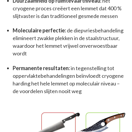
Duurzaamheid op ruimtevaartniveau:
het
cryogene proces creëert een lemmet dat 400 %
slijtvaster is dan traditioneel gesmede messen
Moleculaire perfectie:
de diepvriesbehandeling
elimineert zwakke plekken in de staalstructuur,
waardoor het lemmet vrijwel onverwoestbaar
wordt
Permanente resultaten:
in tegenstelling tot
oppervlaktebehandelingen beïnvloedt cryogene
harding het hele lemmet op moleculair niveau –
de voordelen slijten nooit weg