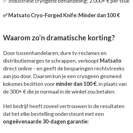
✅ Industriële cryogene behandeling: 2.000+ € per stuk
✅ Matsato Cryo-Forged Knife: Minder dan 100 €
Waarom zo’n dramatische korting?
Door tussenhandelaren, dure tv-reclames en
distributiemarges te schrappen, verkoopt
Matsato
direct online – en geeft de besparingen rechtstreeks
aan jou door. Daarom kun je een cryogeen gesmeed
koksmes bezitten voor
minder dan 100 €
, in plaats van
de 300+ € die je normaal in de winkel zou betalen.
Het bedrijf heeft zoveel vertrouwen in de resultaten
dat het elke bestelling ondersteunt met een
ongeëvenaarde 30-dagen garantie
: