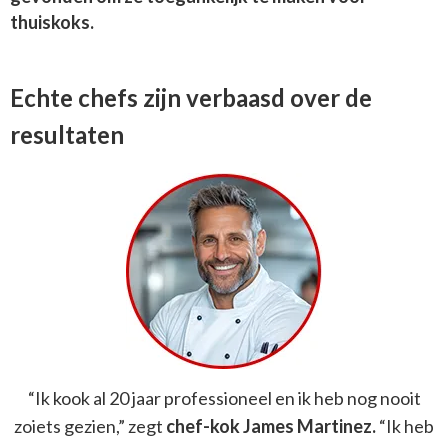
thuiskoks.
Echte chefs zijn verbaasd over de
resultaten
“Ik kook al 20 jaar professioneel en ik heb nog nooit
zoiets gezien,” zegt
chef-kok James Martinez.
“Ik heb