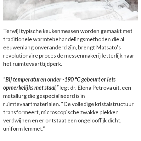
Terwijl typische keukenmessen worden gemaakt met
traditionele warmtebehandelingsmethoden die al
eeuwenlang onveranderd zijn, brengt Matsato’s
revolutionaire proces de messenmakerij letterlijk naar
het ruimtevaarttijdperk.
“Bij temperaturen onder -190 °C gebeurt er iets
opmerkelijks met staal,”
legt dr. Elena Petrova uit, een
metallurg die gespecialiseerd is in
ruimtevaartmaterialen. “De volledige kristalstructuur
transformeert, microscopische zwakke plekken
verdwijnen en er ontstaat een ongelooflijk dicht,
uniform lemmet.”