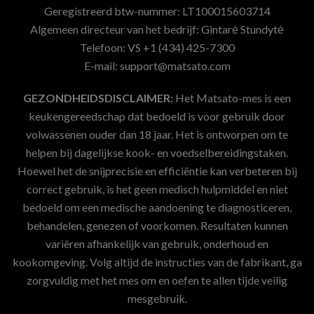
Geregistreerd btw-nummer: LT100015603714
Algemeen directeur van het bedrijf: Gintarė Stundytė
Telefoon: VS +1 (434) 425-7300
E-mail:
support@matsato.com
GEZONDHEIDSDISCLAIMER:
Het Matsato-mes is een
keukengereedschap dat bedoeld is voor gebruik door
volwassenen ouder dan 18 jaar. Het is ontworpen om te
helpen bij dagelijkse kook- en voedselbereidingstaken.
Hoewel het de snijprecisie en efficiëntie kan verbeteren bij
correct gebruik, is het geen medisch hulpmiddel en niet
bedoeld om een medische aandoening te diagnosticeren,
behandelen, genezen of voorkomen. Resultaten kunnen
variëren afhankelijk van gebruik, onderhoud en
kookomgeving. Volg altijd de instructies van de fabrikant, ga
zorgvuldig met het mes om en oefen te allen tijde veilig
mesgebruik.