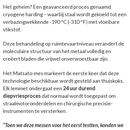
Het geheim? Een geavanceerd proces genaamd
cryogene harding – waarbij staal wordt gekoeld tot een
verbazingwekkende -190 °C (-310 °F) met vloeibare
stikstof.
Deze behandeling op ruimtevaartniveau verandert de
moleculaire structuur van het metaal volledig en
creëert bladen die vrijwel onverwoestbaar zijn.
Het Matsato-mes markeert de eerste keer dat deze
technologie beschikbaar wordt gesteld aan thuiskoks.
Elk lemmet ondergaat een
24 uur durend
diepvriesproces
dat normaal wordt toegepast om
straalmotoronderdelen en chirurgische precisie-
instrumenten te versterken.
“Toen we deze messen voor het eerst testten, konden we