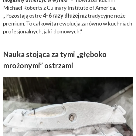
Michael Roberts z Culinary Institute of America.
„Pozostają ostre
4–6 razy dłużej
niż tradycyjne noże
premium. To całkowita rewolucja zarówno w kuchniach
profesjonalnych, jak i domowych.”
Nauka stojąca za tymi „głęboko
mrożonymi” ostrzami