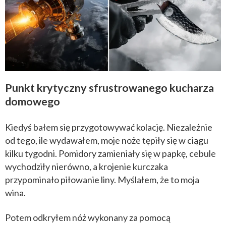
Punkt krytyczny sfrustrowanego kucharza
domowego
Kiedyś bałem się przygotowywać kolację. Niezależnie
od tego, ile wydawałem, moje noże tępiły się w ciągu
kilku tygodni. Pomidory zamieniały się w papkę, cebule
wychodziły nierówno, a krojenie kurczaka
przypominało piłowanie liny. Myślałem, że to moja
wina.
Potem odkryłem nóż wykonany za pomocą