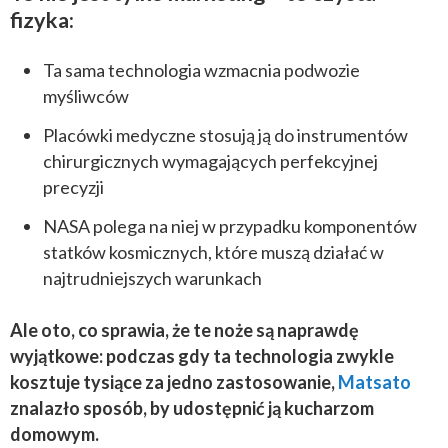
fizyka:
Ta sama technologia wzmacnia podwozie
myśliwców
Placówki medyczne stosują ją do instrumentów
chirurgicznych wymagających perfekcyjnej
precyzji
NASA polega na niej w przypadku komponentów
statków kosmicznych, które muszą działać w
najtrudniejszych warunkach
Ale oto, co sprawia, że te noże są naprawdę
wyjątkowe: podczas gdy ta technologia zwykle
kosztuje tysiące za jedno zastosowanie,
Matsato
znalazło sposób, by udostępnić ją kucharzom
domowym.