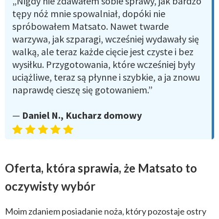
„Nigdy nie zdawałem sobie sprawy, jak bardzo
tępy nóż mnie spowalniał, dopóki nie
spróbowałem Matsato. Nawet twarde
warzywa, jak szparagi, wcześniej wydawały się
walką, ale teraz każde cięcie jest czyste i bez
wysiłku. Przygotowania, które wcześniej były
uciążliwe, teraz są płynne i szybkie, a ja znowu
naprawdę cieszę się gotowaniem.”
—
Daniel N., Kucharz domowy
Oferta, która sprawia, że Matsato to
oczywisty wybór
Moim zdaniem posiadanie noża, który pozostaje ostry