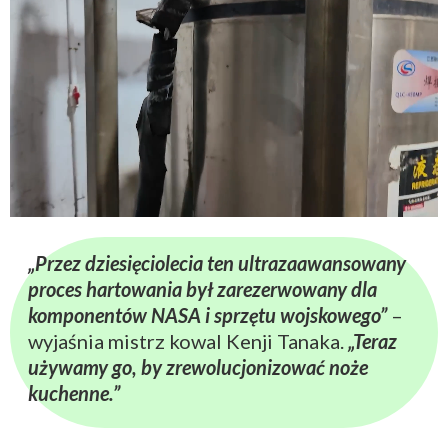
„Przez dziesięciolecia ten ultrazaawansowany
proces hartowania był zarezerwowany dla
komponentów NASA i sprzętu wojskowego”
–
wyjaśnia mistrz kowal Kenji Tanaka.
„Teraz
używamy go, by zrewolucjonizować noże
kuchenne.”