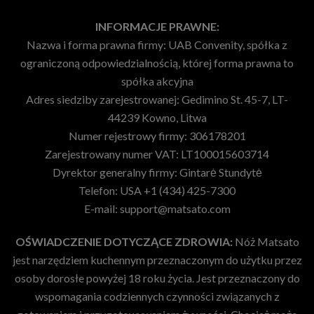
INFORMACJE PRAWNE:
Nazwa i forma prawna firmy: UAB Convenity, spółka z
ograniczoną odpowiedzialnością, której forma prawna to
spółka akcyjna
Adres siedziby zarejestrowanej: Gedimino St. 45-7, LT-
44239 Kowno, Litwa
Numer rejestrowy firmy: 306178201
Zarejestrowany numer VAT: LT100015603714
Dyrektor generalny firmy: Gintarė Stundytė
Telefon: USA +1 (434) 425-7300
E-mail:
support@matsato.com
OŚWIADCZENIE DOTYCZĄCE ZDROWIA:
Nóż Matsato
jest narzędziem kuchennym przeznaczonym do użytku przez
osoby dorosłe powyżej 18 roku życia. Jest przeznaczony do
wspomagania codziennych czynności związanych z