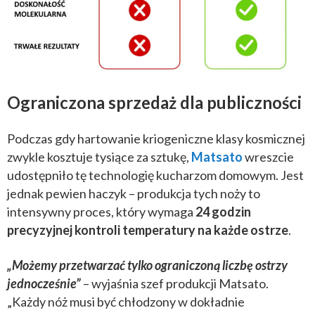
Ograniczona sprzedaż dla publiczności
Podczas gdy hartowanie kriogeniczne klasy kosmicznej
zwykle kosztuje tysiące za sztukę,
Matsato
wreszcie
udostępniło tę technologię kucharzom domowym. Jest
jednak pewien haczyk – produkcja tych noży to
intensywny proces, który wymaga
24 godzin
precyzyjnej kontroli temperatury na każde ostrze
.
„Możemy przetwarzać tylko ograniczoną liczbę ostrzy
jednocześnie”
– wyjaśnia szef produkcji Matsato.
„Każdy nóż musi być chłodzony w dokładnie