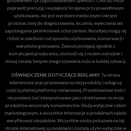
gotowaniem i przygotowywaniem żywności. Chociaż może
poprawić precyzję i wydajność krojenia przy prawidłowym
użytkowaniu, nie jest wyrobem medycznym i nie jest
przeznaczony do diagnozowania, leczenia, wyleczenia ani
zapobiegania jakimkolwiek schorzeniom. Rezultaty mogą się
różnić w zależności od sposobu użytkowania, konserwacji i
warunków gotowania. Zawsze postępuj zgodnie z
instrukcjami producenta, obchodź się z nożem ostrożnie i
stosuj zasady bezpiecznego używania noża w każdej sytuacji.
OŚWIADCZENIE DOTYCZĄCE REKLAMY:
Ta strona
internetowa oraz promowane na niej produkty i usługi są
częścią płatnej platformy reklamowej. Przedstawione treści
nie powinny być interpretowane jako obiektywne recenzje
produktów ani porady konsumenckie. Służą wyłącznie celom
marketingowym, a wszystkie informacje o produktach należy
weryfikować niezależnie. Wszystkie osoby pokazane na tej
stronie internetowej są modelami i zostały użyte wyłącznie w