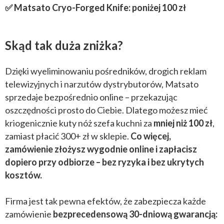
✅ Matsato Cryo-Forged Knife: poniżej 100 zł
Skąd tak duża zniżka?
Dzięki wyeliminowaniu pośredników, drogich reklam
telewizyjnych i narzutów dystrybutorów, Matsato
sprzedaje bezpośrednio online – przekazując
oszczędności prosto do Ciebie. Dlatego możesz mieć
kriogenicznie kuty nóż szefa kuchni za
mniej niż 100 zł
,
zamiast płacić 300+ zł w sklepie.
Co więcej,
zamówienie złożysz wygodnie online i zapłacisz
dopiero przy odbiorze – bez ryzyka i bez ukrytych
kosztów.
Firma jest tak pewna efektów, że zabezpiecza każde
zamówienie
bezprecedensową 30-dniową gwarancją: