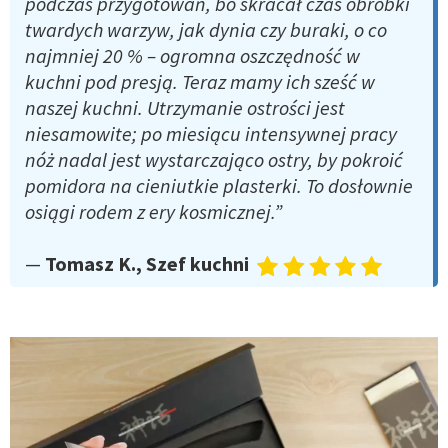
podczas przygotowań, bo skracał czas obróbki
twardych warzyw, jak dynia czy buraki, o co
najmniej 20 % – ogromna oszczędność w
kuchni pod presją. Teraz mamy ich sześć w
naszej kuchni. Utrzymanie ostrości jest
niesamowite; po miesiącu intensywnej pracy
nóż nadal jest wystarczająco ostry, by pokroić
pomidora na cieniutkie plasterki. To dosłownie
osiągi rodem z ery kosmicznej.”
—
Tomasz K., Szef kuchni