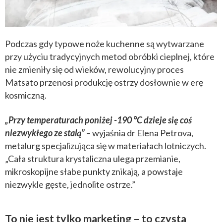
Podczas gdy typowe noże kuchenne są wytwarzane
przy użyciu tradycyjnych metod obróbki cieplnej, które
nie zmieniły się od wieków, rewolucyjny proces
Matsato przenosi produkcję ostrzy dosłownie w erę
kosmiczną.
„Przy temperaturach poniżej -190 °C dzieje się coś
niezwykłego ze stalą”
– wyjaśnia dr Elena Petrova,
metalurg specjalizująca się w materiałach lotniczych.
„Cała struktura krystaliczna ulega przemianie,
mikroskopijne słabe punkty znikają, a powstaje
niezwykle gęste, jednolite ostrze.”
To nie jest tylko marketing – to czysta