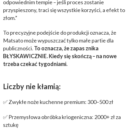
odpowiednim tempie – jeśli proces zostanie
przyspieszony, traci się wszystkie korzyści, a efekt to
złom.”
To precyzyjne podejście do produkcji oznacza, że
Matsato może wypuszczać tylko małe partie dla
publiczności.
To oznacza, że zapas znika
BŁYSKAWICZNIE. Kiedy się skończą – na nowe
trzeba czekać tygodniami.
Liczby nie kłamią:
✅ Zwykłe noże kuchenne premium: 300–500 zł
✅ Przemysłowa obróbka kriogeniczna: 2000+ zł za
sztukę