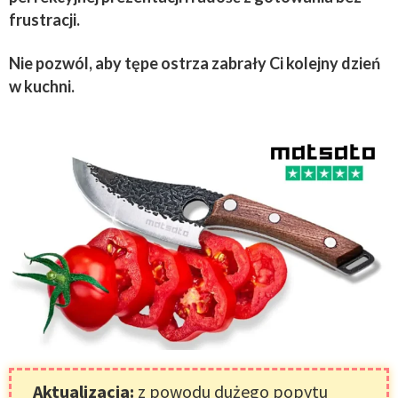
frustracji.
Nie pozwól, aby tępe ostrza zabrały Ci kolejny dzień
w kuchni.
Aktualizacja:
z powodu dużego popytu