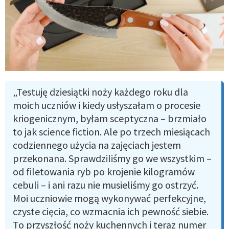
„Testuję dziesiątki noży każdego roku dla
moich uczniów i kiedy usłyszałam o procesie
kriogenicznym, byłam sceptyczna – brzmiało
to jak science fiction. Ale po trzech miesiącach
codziennego użycia na zajęciach jestem
przekonana. Sprawdziliśmy go we wszystkim –
od filetowania ryb po krojenie kilogramów
cebuli – i ani razu nie musieliśmy go ostrzyć.
Moi uczniowie mogą wykonywać perfekcyjne,
czyste cięcia, co wzmacnia ich pewność siebie.
To przyszłość noży kuchennych i teraz numer