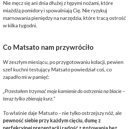
Nie męcz się ani dnia dłużej z tępymi nożami, które
miażdżą pomidory i spowalniają Cię. Nie ryzykuj
marnowania pieniędzy na narzędzia, które tracą ostrość
w kilka tygodni.
Co Matsato nam przywróciło
W zeszłym miesiącu, po przygotowaniu kolacji, pewien
szef kuchni testujący Matsato powiedział coś, co
zapadło mi w pamięć:
„Przestałem trzymać moje kamienie do ostrzenia na blacie –
teraz tylko zbierają kurz.”
To właśnie daje Matsato – nie tylko ostrzejszy nóż, ale
pewność siebie przy każdym cięciu, dumę z
perfekcyjnej prezentacji i radość z gotowania bez