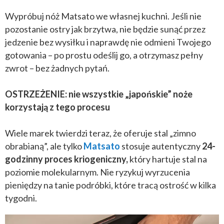
Wypróbuj nóż Matsato we własnej kuchni. Jeśli nie
pozostanie ostry jak brzytwa, nie będzie sunąć przez
jedzenie bez wysiłku i naprawdę nie odmieni Twojego
gotowania – po prostu odeślij go, a otrzymasz pełny
zwrot – bez żadnych pytań.
OSTRZEŻENIE: nie wszystkie „japońskie” noże
korzystają z tego procesu
Wiele marek twierdzi teraz, że oferuje stal „zimno
obrabianą”, ale tylko
Matsato
stosuje autentyczny
24-
godzinny proces kriogeniczny,
który hartuje stal na
poziomie molekularnym. Nie ryzykuj wyrzucenia
pieniędzy na tanie podróbki, które tracą ostrość w kilka
tygodni.