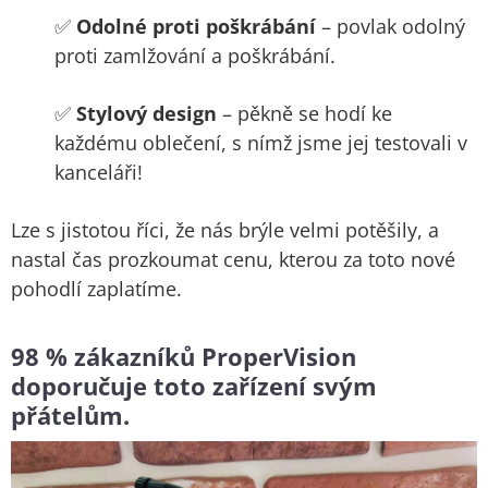
✅
Odolné proti poškrábání
– povlak odolný
proti zamlžování a poškrábání.
✅
Stylový design
– pěkně se hodí ke
každému oblečení, s nímž jsme jej testovali v
kanceláři!
Lze s jistotou říci, že nás brýle velmi potěšily, a
nastal čas prozkoumat cenu, kterou za toto nové
pohodlí zaplatíme.
98 % zákazníků ProperVision
doporučuje toto zařízení svým
přátelům.