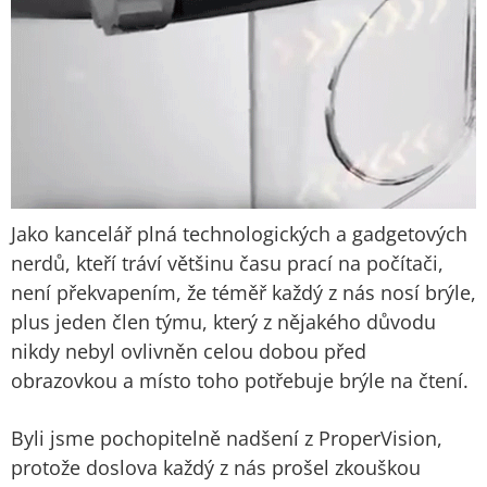
Jako kancelář plná technologických a gadgetových
nerdů, kteří tráví většinu času prací na počítači,
není překvapením, že téměř každý z nás nosí brýle,
plus jeden člen týmu, který z nějakého důvodu
nikdy nebyl ovlivněn celou dobou před
obrazovkou a místo toho potřebuje brýle na čtení.
Byli jsme pochopitelně nadšení z ProperVision,
protože doslova každý z nás prošel zkouškou