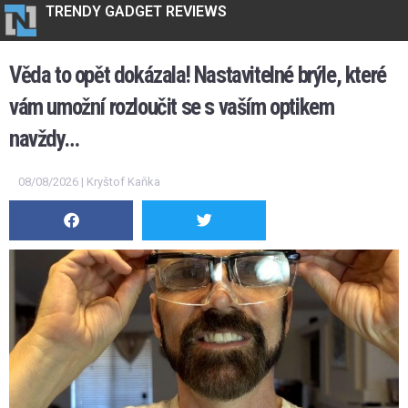
TRENDY GADGET REVIEWS
Věda to opět dokázala! Nastavitelné brýle, které
vám umožní rozloučit se s vaším optikem
navždy…
08/08/2026 | Kryštof Kaňka