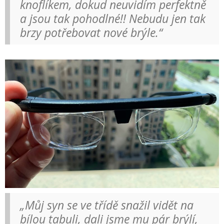
knoflíkem, dokud neuvidím perfektně
a jsou tak pohodlné!! Nebudu jen tak
brzy potřebovat nové brýle.“
„Můj syn se ve třídě snažil vidět na
bílou tabuli, dali jsme mu pár brýlí,