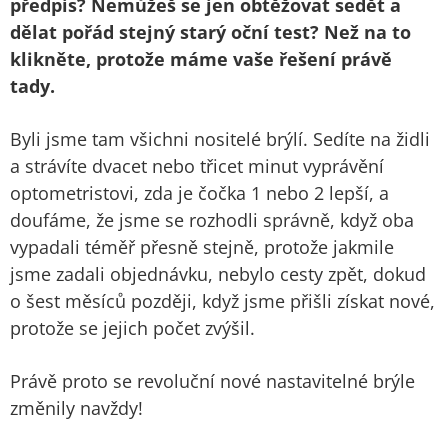
předpis? Nemůžeš se jen obtěžovat sedět a
dělat pořád stejný starý oční test? Než na to
klikněte, protože máme vaše řešení právě
tady.
Byli jsme tam všichni nositelé brýlí. Sedíte na židli
a strávíte dvacet nebo třicet minut vyprávění
optometristovi, zda je čočka 1 nebo 2 lepší, a
doufáme, že jsme se rozhodli správně, když oba
vypadali téměř přesně stejně, protože jakmile
jsme zadali objednávku, nebylo cesty zpět, dokud
o šest měsíců později, když jsme přišli získat nové,
protože se jejich počet zvýšil.
Právě proto se revoluční nové nastavitelné brýle
změnily navždy!