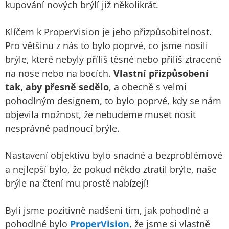
kupování nových brýlí již několikrát.
Klíčem k ProperVision je jeho přizpůsobitelnost.
Pro většinu z nás to bylo poprvé, co jsme nosili
brýle, které nebyly příliš těsné nebo příliš ztracené
na nose nebo na bocích.
Vlastní přizpůsobení
tak, aby přesně sedělo
, a obecně s velmi
pohodlným designem, to bylo poprvé, kdy se nám
objevila možnost, že nebudeme muset nosit
nesprávně padnoucí brýle.
Nastavení objektivu bylo snadné a bezproblémové
a nejlepší bylo, že pokud někdo ztratil brýle, naše
brýle na čtení mu prostě nabízejí!
Byli jsme pozitivně nadšeni tím, jak pohodlné a
pohodlné bylo
ProperVision
, že jsme si vlastně