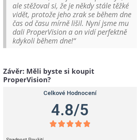
ale stěžoval si, že je někdy stále těžké
vidět, protože jeho zrak se během dne
čas od času mírně lišil. Nyní jsme mu
dali ProperVision a on vidí perfektně
kdykoli během dne!“
Závěr: Měli byste si koupit
ProperVision?
Celkové Hodnocení
4.8/5





Snadnost Použití