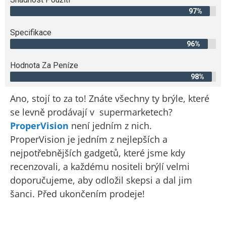
97%
Specifikace
96%
Hodnota Za Peníze
98%
Ano, stojí to za to! Znáte všechny ty brýle, které
se levně prodávají v supermarketech?
ProperVision
není jedním z nich.
ProperVision
je jedním z nejlepších a
nejpotřebnějších gadgetů, které jsme kdy
recenzovali, a každému nositeli brýlí velmi
doporučujeme, aby odložil skepsi a dal jim
šanci. Před ukončením prodeje!