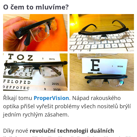
O čem to mluvíme?
Říkají tomu
ProperVision
. Nápad rakouského
optika přišel vyřešit problémy všech nositelů brýlí
jedním rychlým zásahem.
Díky nové
revoluční technologii duálních