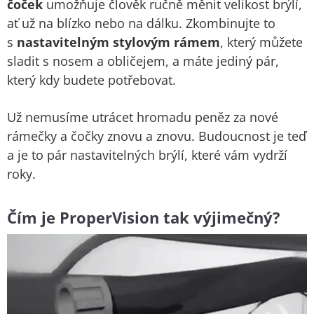
čoček
umožňuje člověk ručně měnit velikost brýlí,
ať už na blízko nebo na dálku. Zkombinujte to
s
nastavitelným stylovým rámem
, který můžete
sladit s nosem a obličejem, a máte jediný pár,
který kdy budete potřebovat.
Už nemusíme utrácet hromadu peněz za nové
rámečky a čočky znovu a znovu. Budoucnost je teď
a je to pár nastavitelných brýlí, které vám vydrží
roky.
Čím je ProperVision tak výjimečný?