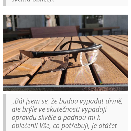
„Bál jsem se, že budou vypadat divně,
ale brýle ve skutečnosti vypadají
opravdu skvěle a padnou mi k
oblečení! Vše, co potřebuji, je otáčet