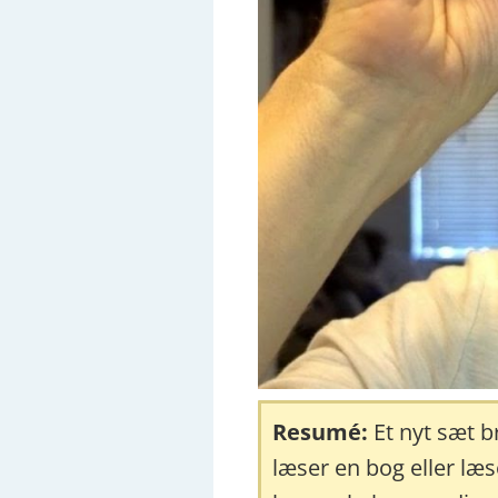
Resumé:
Et nyt sæt b
læser en bog eller læs