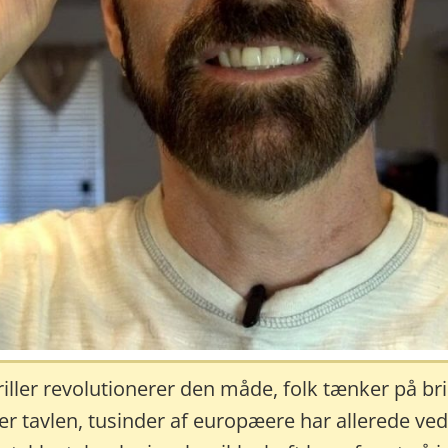
riller revolutionerer den måde, folk tænker på bri
er tavlen, tusinder af europæere har allerede ved