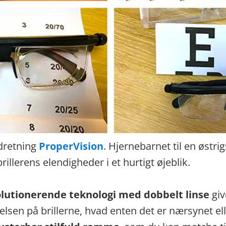
ndretning
ProperVision
. Hjernebarnet til en østrig
rillerens elendigheder i et hurtigt øjeblik.
lutionerende teknologi med dobbelt linse
giv
lsen på brillerne, hvad enten det er nærsynet ell