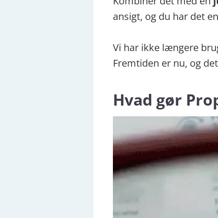
Kombiner det med en
j
ansigt, og du har det e
Vi har ikke længere bru
Fremtiden er nu, og det e
Hvad gør Prop