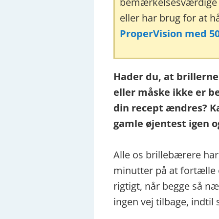
bemærkelsesværdige st
eller har brug for at 
ProperVision med 50%
Hader du, at brillern
eller måske ikke er b
din recept ændres? K
gamle øjentest igen og
Alle os brillebærere har
minutter på at fortælle 
rigtigt, når begge så næ
ingen vej tilbage, indti