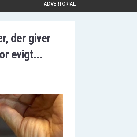
ADVERTORIAL
r, der giver
or evigt...