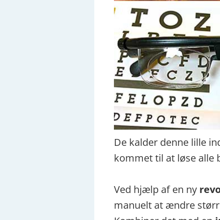
De kalder denne lille i
kommet til at løse alle b
Ved hjælp af en ny
revo
manuelt at ændre større