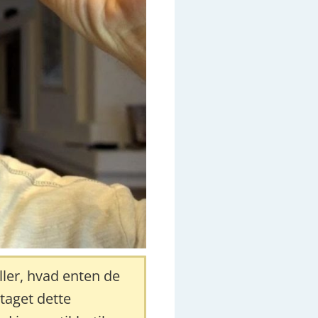
ller, hvad enten de
taget dette