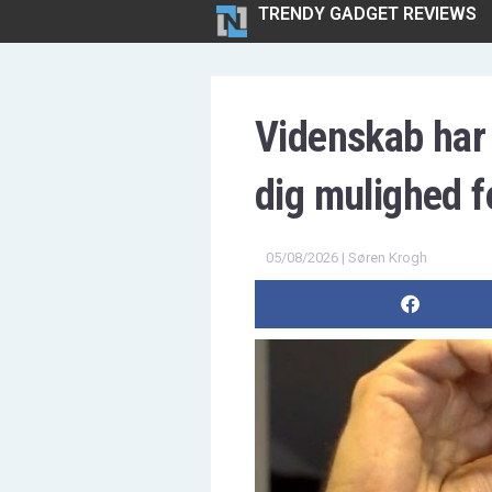
TRENDY GADGET REVIEWS
Videnskab har g
dig mulighed for
05/08/2026 | Søren Krogh