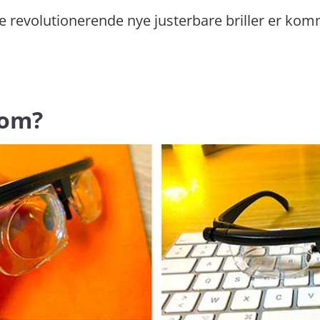
e revolutionerende nye justerbare briller er komm
 om?