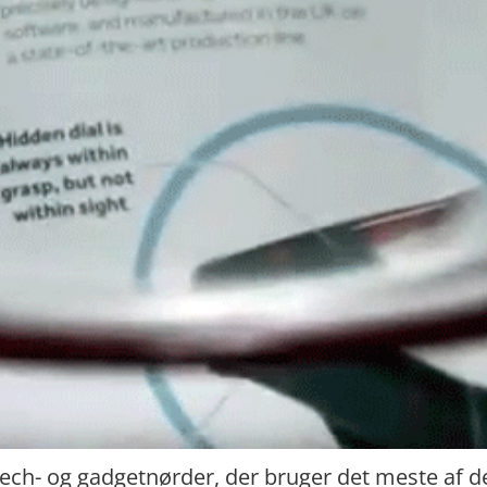
tech- og gadgetnørder, der bruger det meste af de