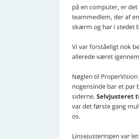
på en computer, er det 
teammedlem, der af en e
skærm og har i stedet br
Vi var forståeligt nok b
allerede været igennem 
Nøglen til ProperVision 
nogensinde bar et par br
siderne.
Selvjusteret ti
var det første gang mul
os.
Linsejusteringen var le