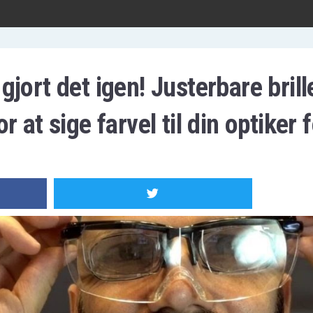
jort det igen! Justerbare brille
 at sige farvel til din optiker f