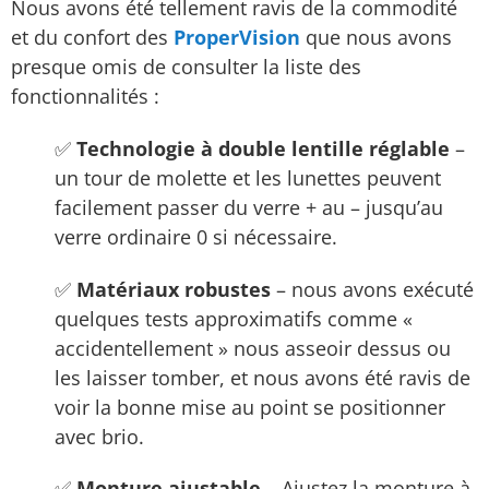
Nous avons été tellement ravis de la commodité
et du confort des
ProperVision
que nous avons
presque omis de consulter la liste des
fonctionnalités :
✅
Technologie à double lentille réglable
–
un tour de molette et les lunettes peuvent
facilement passer du verre + au – jusqu’au
verre ordinaire 0 si nécessaire.
✅
Matériaux robustes
– nous avons exécuté
quelques tests approximatifs comme «
accidentellement » nous asseoir dessus ou
les laisser tomber, et nous avons été ravis de
voir la bonne mise au point se positionner
avec brio.
✅
Monture ajustable
– Ajustez la monture à