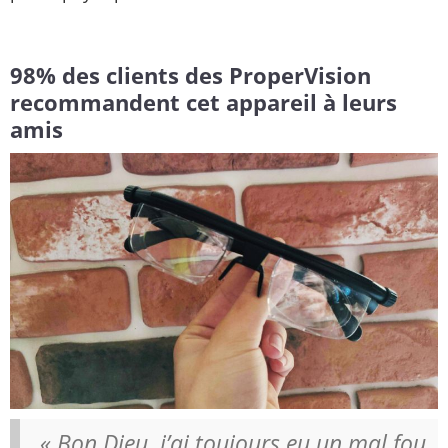
98% des clients des ProperVision
recommandent cet appareil à leurs
amis
« Bon Dieu, j’ai toujours eu un mal fou