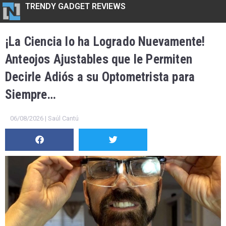
TRENDY GADGET REVIEWS
¡La Ciencia lo ha Logrado Nuevamente!
Anteojos Ajustables que le Permiten
Decirle Adiós a su Optometrista para
Siempre…
06/08/2026 | Saúl Cantú