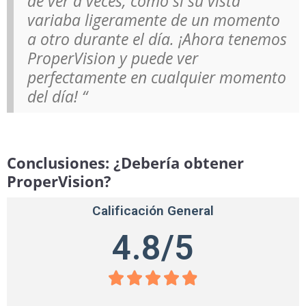
de ver a veces, como si su vista
variaba ligeramente de un momento
a otro durante el día. ¡Ahora tenemos
ProperVision y puede ver
perfectamente en cualquier momento
del día! “
Conclusiones: ¿Debería obtener
ProperVision?
Calificación General
4.8/5




