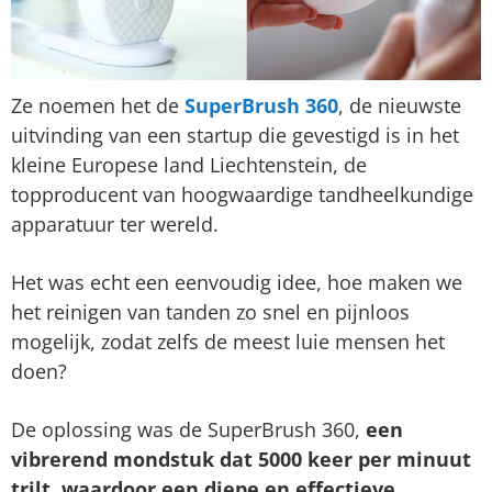
Ze noemen het de
SuperBrush 360
, de nieuwste
uitvinding van een startup die gevestigd is in het
kleine Europese land Liechtenstein, de
topproducent van hoogwaardige tandheelkundige
apparatuur ter wereld.
Het was echt een eenvoudig idee, hoe maken we
het reinigen van tanden zo snel en pijnloos
mogelijk, zodat zelfs de meest luie mensen het
doen?
De oplossing was de SuperBrush 360,
een
vibrerend mondstuk dat 5000 keer per minuut
trilt, waardoor een diepe en effectieve