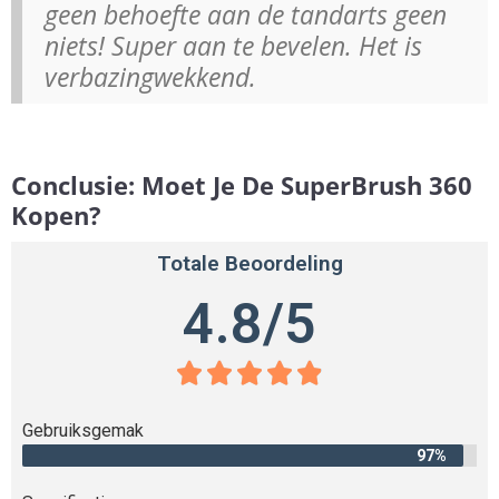
geen behoefte aan de tandarts geen
niets! Super aan te bevelen. Het is
verbazingwekkend.
Conclusie: Moet Je De SuperBrush 360
Kopen?
Totale Beoordeling
4.8/5





Gebruiksgemak
97%