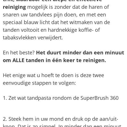
reiniging
mogelijk is zonder dat de haren of
snaren uw tandvlees pijn doen, en met een
speciaal blauw licht dat het witmaken van de
tanden voltooit en hardnekkige koffie- of
tabaksvlekken verwijdert.
En het beste?
Het duurt minder dan een minuut
om ALLE tanden in één keer te reinigen.
Het enige wat u hoeft te doen is deze twee
eenvoudige stappen te volgen:
1. Zet wat tandpasta rondom de SuperBrush 360
2. Steek hem in uw mond en druk op de aan/uit-
knop. Dat is zo simpel. In minder dan een minuut