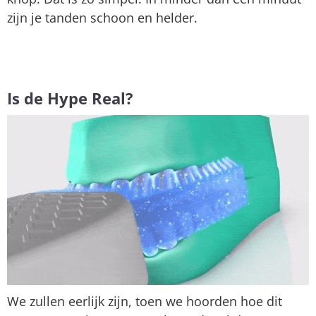
zijn je tanden schoon en helder.
Is de Hype Real?
We zullen eerlijk zijn, toen we hoorden hoe dit