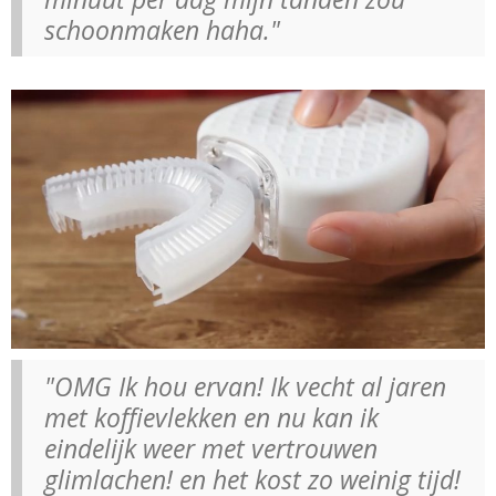
schoonmaken haha."
"OMG Ik hou ervan! Ik vecht al jaren
met koffievlekken en nu kan ik
eindelijk weer met vertrouwen
glimlachen! en het kost zo weinig tijd!