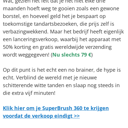
Wat, gezien het feit dat je het niet elke drie
maanden hoeft weg te gooien zoals een gewone
borstel, en hoeveel geld het je bespaart op
toekomstige tandartsbezoeken, die prijs zelf is
verbazingwekkend. Maar het bedrijf heeft eigenlijk
een lanceringsverkoop, waarbij het apparaat met
50% korting en gratis wereldwijde verzending
wordt weggegeven! (
Nu slechts 79 €
)
Op dit punt is het echt een no brainer, de hype is
echt. Verblind de wereld met je nieuwe
schitterende witte tanden en slaap nog steeds in
die extra vijf minuten!
Klik hier om je SuperBrush 360 te krijgen
voordat de verkoop eindigt >>