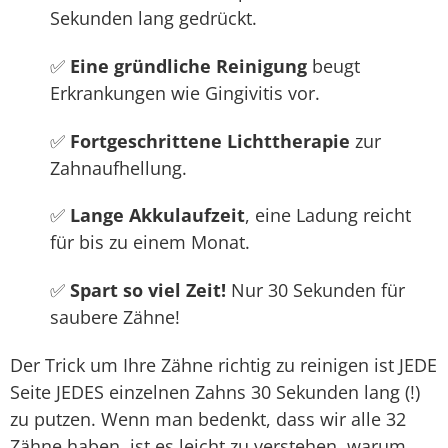
Sekunden lang gedrückt.
✅
Eine gründliche Reinigung
beugt
Erkrankungen wie Gingivitis vor.
✅
Fortgeschrittene Lichttherapie
zur
Zahnaufhellung.
✅
Lange Akkulaufzeit
, eine Ladung reicht
für bis zu einem Monat.
✅
Spart so viel Zeit!
Nur 30 Sekunden für
saubere Zähne!
Der Trick um Ihre Zähne richtig zu reinigen ist JEDE
Seite JEDES einzelnen Zahns 30 Sekunden lang (!)
zu putzen. Wenn man bedenkt, dass wir alle 32
Zähne haben, ist es leicht zu verstehen, warum