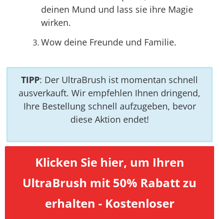
deinen Mund und lass sie ihre Magie
wirken.
Wow deine Freunde und Familie.
TIPP
: Der UltraBrush ist momentan schnell
ausverkauft. Wir empfehlen Ihnen dringend,
Ihre Bestellung schnell aufzugeben, bevor
diese Aktion endet!
Klicken Sie hier, um Ihren
UltraBrush mit 50% Rabatt zu
erhalten - Kostenloser