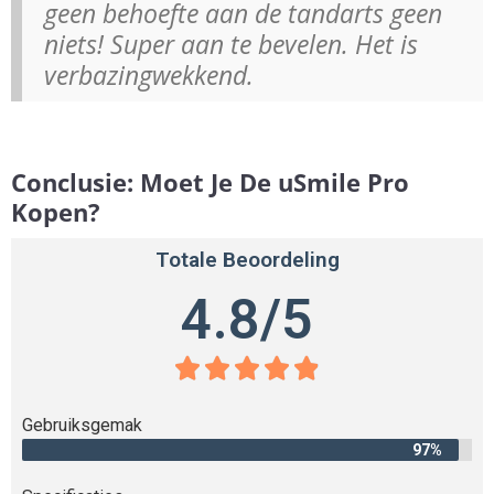
geen behoefte aan de tandarts geen
niets! Super aan te bevelen. Het is
verbazingwekkend.
Conclusie: Moet Je De uSmile Pro
Kopen?
Totale Beoordeling
4.8/5





Gebruiksgemak
97%