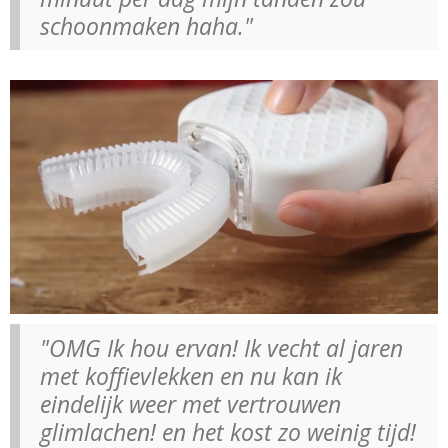
schoonmaken haha."
"OMG Ik hou ervan! Ik vecht al jaren
met koffievlekken en nu kan ik
eindelijk weer met vertrouwen
glimlachen! en het kost zo weinig tijd!