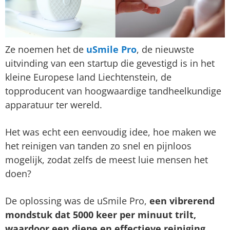
Ze noemen het de
uSmile Pro
, de nieuwste
uitvinding van een startup die gevestigd is in het
kleine Europese land Liechtenstein, de
topproducent van hoogwaardige tandheelkundige
apparatuur ter wereld.
Het was echt een eenvoudig idee, hoe maken we
het reinigen van tanden zo snel en pijnloos
mogelijk, zodat zelfs de meest luie mensen het
doen?
De oplossing was de uSmile Pro,
een vibrerend
mondstuk dat 5000 keer per minuut trilt,
waardoor een diepe en effectieve reiniging