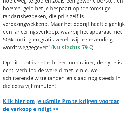
hoeft weg te gooien zoals een gewone borstel, en
hoeveel geld het je bespaart op toekomstige
tandartsbezoeken, die prijs zelf is
verbazingwekkend. Maar het bedrijf heeft eigenlijk
een lanceringsverkoop, waarbij het apparaat met
50% korting en gratis wereldwijde verzending
wordt weggegeven! (
Nu slechts 79 €
)
Op dit punt is het echt een no brainer, de hype is
echt. Verblind de wereld met je nieuwe
schitterende witte tanden en slaap nog steeds in
die extra vijf minuten!
Klik hier om je uSmile Pro te krijgen voordat
de verkoop eindigt >>