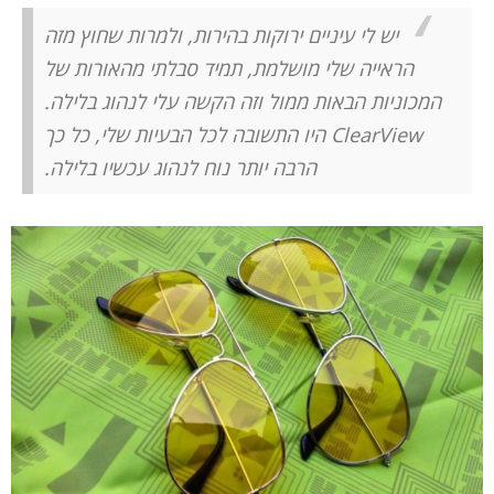
יש לי עיניים ירוקות בהירות, ולמרות שחוץ מזה
הראייה שלי מושלמת, תמיד סבלתי מהאורות של
המכוניות הבאות ממול וזה הקשה עלי לנהוג בלילה.
ClearView היו התשובה לכל הבעיות שלי, כל כך
הרבה יותר נוח לנהוג עכשיו בלילה.