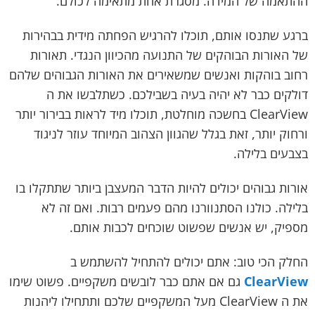
ההתאמה של המידה. מסגרת אחת מתאימה לכולם.
ברגע שתנסו אותם, תוכלו להרגיש הפחתה מידית בבהירות
של האורות הבוהקים של התנועה מהכיוון הנגדי. תאורות
רחוב בוהקות ואנשים שמשאירים את האורות הגבוהים שלהם
דולקים כבר לא יהיה בעיה בשבילכם. כשתלבשו את ה
ClearView בחשכה מוחלטת, תוכלו מיד לראות בבירור יותר
ורחוק יותר, זאת בגלל שהגוון הצהוב המיוחד עוזר לניגוד
בצבעים בלילה.
אורות גבוהים יכולים להיות הדבר המעצבן ביותר שתתקלו בו
בלילה. כולנו הסתנוורנו מהם פעמים רבות. ואם זה לא
מספיק, יש אנשים שפשוט שוכחים לכבות אותם.
החלק הכי טוב: אתם יכולים להתחיל להשתמש ב
ClearView
גם אם אתם כבר לובשים משקפיים. פשוט שימו
את ה ClearView מעל המשקפיים שלכם ותתחילו ליהנות