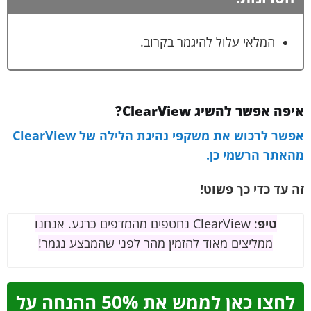
המלאי עלול להיגמר בקרוב.
איפה אפשר להשיג ClearView?
אפשר לרכוש את משקפי נהיגת הלילה של ClearView
מהאתר הרשמי כן.
זה עד כדי כך פשוט!
טיפ
: ClearView נחטפים מהמדפים כרגע. אנחנו
ממליצים מאוד להזמין מהר לפני שהמבצע נגמר!
לחצו כאן לממש את 50% ההנחה על