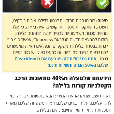
סיכום:
רוב הנהגים מתקשים לנהוג בלילה. אורות בוהקים,
חשכה, השתקפויות מסנוורות וקושי בראייה בלילה. כל אלה
מהווים סכנות משמעותיות לבטיחות של הנוהגים בלילה.
תודות להמצאה חדשה הנקראת ClearView, אפשר סוף סוף
לנהוג בבטחה בלילה. המשקפיים הנפלאים האלה מאפשרים
לכם לראות בלילה כמו ביום. זה כמעט כאילו יש לכם ראיית
רנטגן.
אתם גם יכולים להשיג כעת את ה ClearView
שלכם ב50% הנחה ומשלוח חינם!
הידעתם שלמעלה מ40% מתאונות הרכב
הקטלניות קורות בלילה?
מאוד חשוב שתקראו את המידע הבא בתשומת לב. זה יכול
להגן עליכם, על החברים שלכם ועל המשפחה שלכם מאחת
הסכנות הגדולות של החיים: נהיגה בלילה.