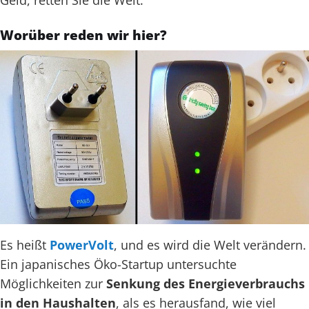
Geld, retten Sie die Welt.
Worüber reden wir hier?
Es heißt
PowerVolt
, und es wird die Welt verändern.
Ein japanisches Öko-Startup untersuchte
Möglichkeiten zur
Senkung des Energieverbrauchs
in den Haushalten
, als es herausfand, wie viel