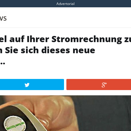
Advertorial
iel auf Ihrer Stromrechnung z
 Sie sich dieses neue
n…