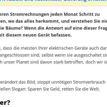
Ihren Stromrechnungen jeden Monat Schritt zu
en, wo das alles herkommt, und verstehen Sie ni
ie Bäume? Wenn die Antwort auf eine dieser Fra
mit diesem neuen Gerät befassen.
, dass die meisten Ihrer elektrischen Geräte auch da
ngeschlossen sind, selbst wenn sie ausgeschaltet si
 unser Planet sind davon stark betroffen, doch wir s
verändert das Bild, stoppt unnötigen Stromverbrauch
iellen Slogan: Sparen Sie Geld, retten Sie die Welt.
er?