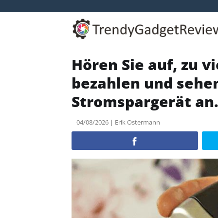
Skip
to
content
Hören Sie auf, zu v
bezahlen und sehen
Stromspargerät a
04/08/2026 | Erik Ostermann