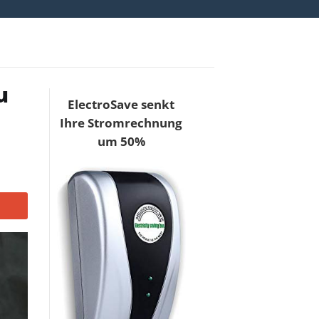
u
ElectroSave senkt
Ihre Stromrechnung
um 50%