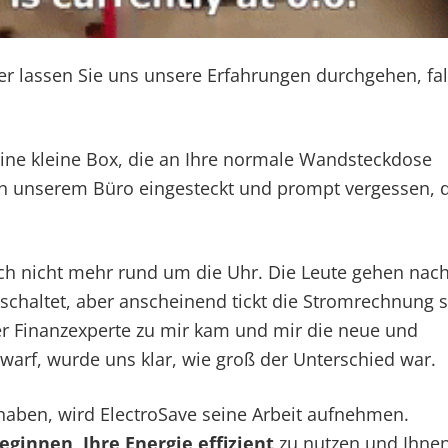
ber lassen Sie uns unsere Erfahrungen durchgehen, fal
ine kleine Box, die an Ihre normale Wandsteckdose
in unserem Büro eingesteckt und prompt vergessen, 
lich nicht mehr rund um die Uhr. Die Leute gehen nac
haltet, aber anscheinend tickt die Stromrechnung st
ser Finanzexperte zu mir kam und mir die neue und
warf, wurde uns klar, wie groß der Unterschied war.
 haben, wird ElectroSave seine Arbeit aufnehmen.
eginnen, Ihre Energie effizient
zu nutzen und Ihne