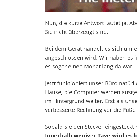
Nun, die kurze Antwort lautet ja. A
Sie nicht überzeugt sind.
Bei dem Gerät handelt es sich um e
angeschlossen wird. Wir haben es 
es sogar einen Monat lang da war.
Jetzt funktioniert unser Büro natür
Hause, die Computer werden ausgesc
im Hintergrund weiter. Erst als un
verbesserte Rechnung vor die Füße 
Sobald Sie den Stecker eingesteckt
Innerhalb weniger Tage wird es b