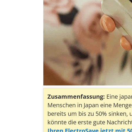
Zusammenfassung:
Eine japa
Menschen in Japan eine Menge 
bereits um bis zu 50% sinken, 
könnte die erste gute Nachricht
Ihren ElectroSave jetzt mit 