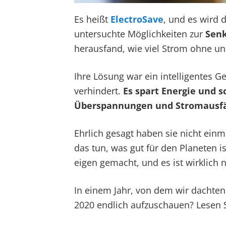
Es heißt
ElectroSave
, und es wird 
untersuchte Möglichkeiten zur
Senk
herausfand, wie viel Strom ohne un
Ihre Lösung war ein intelligentes Ge
verhindert.
Es spart Energie und s
Überspannungen und Stromausfä
Ehrlich gesagt haben sie nicht einma
das tun, was gut für den Planeten i
eigen gemacht, und es ist wirklich n
In einem Jahr, von dem wir dachten
2020 endlich aufzuschauen? Lesen S