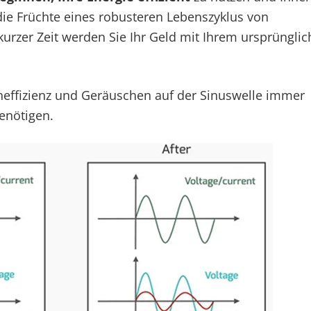
 die Früchte eines robusteren Lebenszyklus von
kurzer Zeit werden Sie Ihr Geld mit Ihrem ursprüngli
neffizienz und Geräuschen auf der Sinuswelle immer
enötigen.