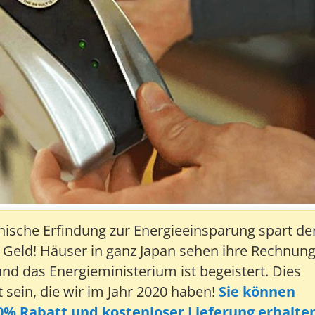
nische Erfindung zur Energieeinsparung spart de
Geld! Häuser in ganz Japan sehen ihre Rechnun
und das Energieministerium ist begeistert. Dies
 sein, die wir im Jahr 2020 haben!
Sie können
50% Rabatt und kostenloser Lieferung erhalte