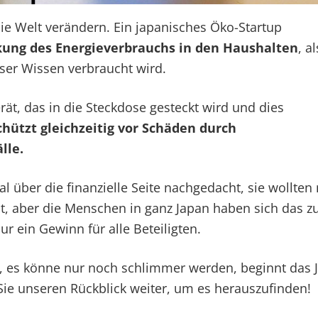
die Welt verändern. Ein japanisches Öko-Startup
ung des Energieverbrauchs in den Haushalten
, a
ser Wissen verbraucht wird.
rät, das in die Steckdose gesteckt wird und dies
chützt gleichzeitig vor Schäden durch
lle.
l über die finanzielle Seite nachgedacht, sie wollten
st, aber die Menschen in ganz Japan haben sich das z
ur ein Gewinn für alle Beteiligten.
, es könne nur noch schlimmer werden, beginnt das 
ie unseren Rückblick weiter, um es herauszufinden!