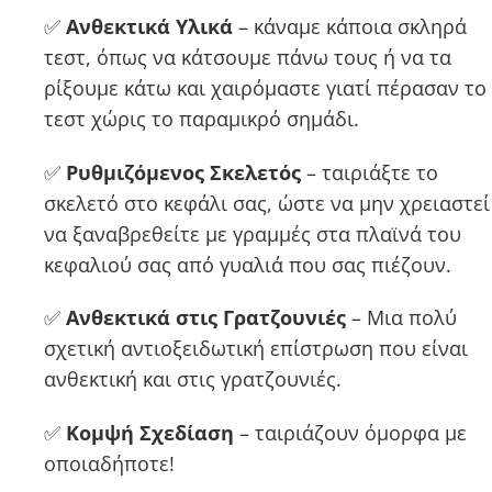
✅
Ανθεκτικά Υλικά
– κάναμε κάποια σκληρά
τεστ, όπως να κάτσουμε πάνω τους ή να τα
ρίξουμε κάτω και χαιρόμαστε γιατί πέρασαν το
τεστ χώρις το παραμικρό σημάδι.
✅
Ρυθμιζόμενος Σκελετός
– ταιριάξτε το
σκελετό στο κεφάλι σας, ώστε να μην χρειαστεί
να ξαναβρεθείτε με γραμμές στα πλαϊνά του
κεφαλιού σας από γυαλιά που σας πιέζουν.
✅
Ανθεκτικά στις Γρατζουνιές
– Μια πολύ
σχετική αντιοξειδωτική επίστρωση που είναι
ανθεκτική και στις γρατζουνιές.
✅
Κομψή Σχεδίαση
– ταιριάζουν όμορφα με
οποιαδήποτε!