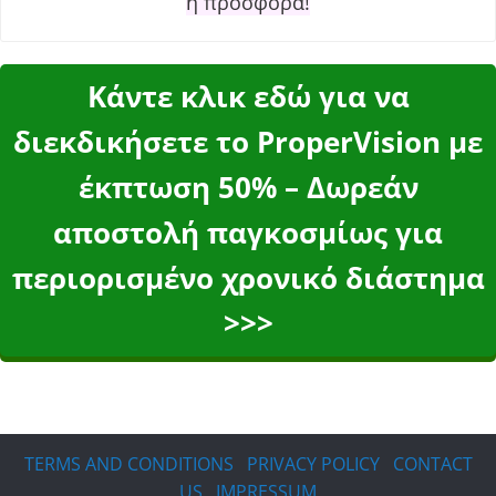
η προσφορά!
Κάντε κλικ εδώ για να
διεκδικήσετε το ProperVision με
έκπτωση 50% – Δωρεάν
αποστολή παγκοσμίως για
περιορισμένο χρονικό διάστημα
>>>
TERMS AND CONDITIONS
PRIVACY POLICY
CONTACT
US
IMPRESSUM