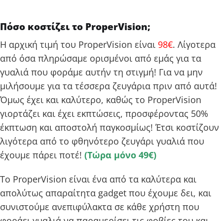
Πόσο κοστίζει το ProperVision;
Η αρχική τιμή του ProperVision είναι
98€
. Λίγοτερα
από όσα πληρώσαμε ορισμένοι από εμάς για τα
γυαλιά που φοράμε αυτήν τη στιγμή! Για να μην
μιλήσουμε για τα τέσσερα ζευγάρια πριν από αυτά!
Όμως έχει και καλύτερο, καθώς το ProperVision
γιορτάζει και έχει εκπτώσεις, προσφέροντας 50%
έκπτωση και αποστολή παγκοσμίως! Έτσι κοστίζουν
λιγότερα από το φθηνότερο ζευγάρι γυαλιά που
έχουμε πάρει ποτέ!
(Τώρα μόνο 49€)
Το ProperVision είναι ένα από τα καλύτερα και
απολύτως απαραίτητα gadget που έχουμε δει, και
συνιστούμε ανεπιφύλακτα σε κάθε χρήστη που
φοράει γυαλιά να παραμερίσει τις φοβίες του και