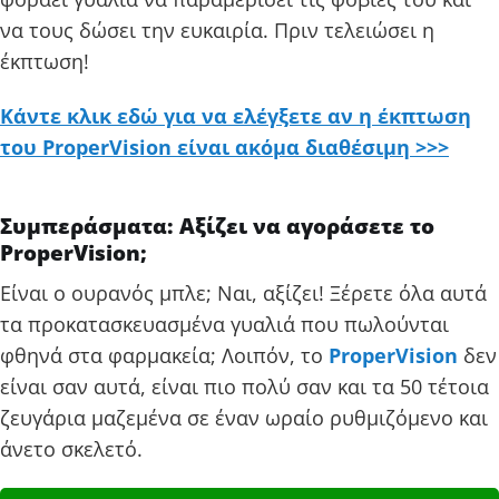
να τους δώσει την ευκαιρία. Πριν τελειώσει η
έκπτωση!
Κάντε κλικ εδώ για να ελέγξετε αν η έκπτωση
του ProperVision είναι ακόμα διαθέσιμη >>>
Συμπεράσματα: Αξίζει να αγοράσετε το
ProperVision;
Είναι ο ουρανός μπλε; Ναι, αξίζει! Ξέρετε όλα αυτά
τα προκατασκευασμένα γυαλιά που πωλούνται
φθηνά στα φαρμακεία; Λοιπόν, το
ProperVision
δεν
είναι σαν αυτά, είναι πιο πολύ σαν και τα 50 τέτοια
ζευγάρια μαζεμένα σε έναν ωραίο ρυθμιζόμενο και
άνετο σκελετό.