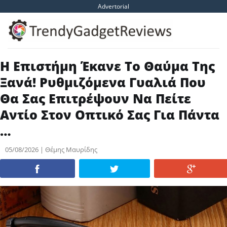
Skip
Advertorial
to
content
Η Επιστήμη Έκανε Το Θαύμα Της
Ξανά! Ρυθμιζόμενα Γυαλιά Που
Θα Σας Επιτρέψουν Να Πείτε
Αντίο Στον Οπτικό Σας Για Πάντα
…
05/08/2026 | Θέμης Μαυρίδης