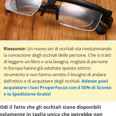
Riassunto:
Un nuovo set di occhiali sta rivoluzionando
la concezione degli occhiali delle persone. Che si tratti
di leggere un libro o una lavagna, migliaia di persone
in Europa hanno già adottato questo ottimo
strumento e non hanno sentito il bisogno di andare
dall’ottico o di acquistare degli occhiali.
Adesso puoi
acquistare i tuoi ProperFocus con il 50% di Sconto
e la Spedizione Gratis!
Odi il fatto che gli occhiali siano disponibili
solamente in taglia unica che potrebbe non