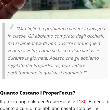
“Mio figlio ha problemi a vedere la lavagna
in classe. Gli abbiamo comprato degli occhiali,
ma si lamentava di non riuscire comunque a
vedere a volte, come se la sua vista variasse
durante la giornata. Adesso che gli abbiamo
regalato dei ProperFocus, può vedere
perfettamente in qualsiasi momento!”
Quanto Costano i ProperFocus?
Il prezzo originale dei ProperFocus è
118€
. È meno di
quanto alcuni di noi abbiano pagato solo per le