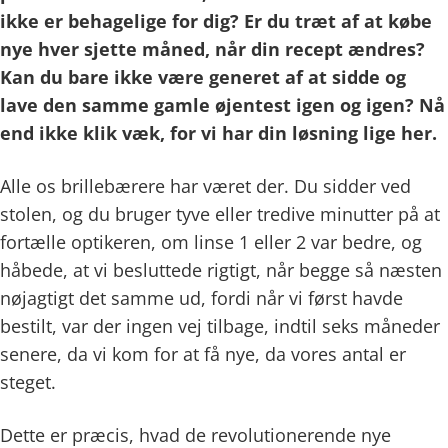
ikke er behagelige for dig? Er du træt af at købe
nye hver sjette måned, når din recept ændres?
Kan du bare ikke være generet af at sidde og
lave den samme gamle øjentest igen og igen? Nå
end ikke klik væk, for vi har din løsning lige her.
Alle os brillebærere har været der. Du sidder ved
stolen, og du bruger tyve eller tredive minutter på at
fortælle optikeren, om linse 1 eller 2 var bedre, og
håbede, at vi besluttede rigtigt, når begge så næsten
nøjagtigt det samme ud, fordi når vi først havde
bestilt, var der ingen vej tilbage, indtil seks måneder
senere, da vi kom for at få nye, da vores antal er
steget.
Dette er præcis, hvad de revolutionerende nye