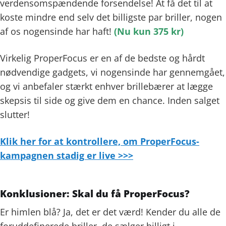
verdensomspændende forsendelse! At få det til at
koste mindre end selv det billigste par briller, nogen
af ​​os nogensinde har haft!
(Nu kun 375 kr)
Virkelig ProperFocus er en af ​​de bedste og hårdt
nødvendige gadgets, vi nogensinde har gennemgået,
og vi anbefaler stærkt enhver brillebærer at lægge
skepsis til side og give dem en chance. Inden salget
slutter!
Klik her for at kontrollere, om ProperFocus-
kampagnen stadig er live >>>
Konklusioner: Skal du få ProperFocus?
Er himlen blå? Ja, det er det værd! Kender du alle de
foruddefinerede briller, de sælger billigt i