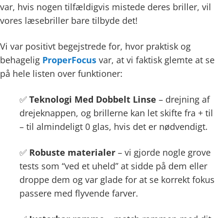
var, hvis nogen tilfældigvis mistede deres briller, vil
vores læsebriller bare tilbyde det!
Vi var positivt begejstrede for, hvor praktisk og
behagelig
ProperFocus
var, at vi faktisk glemte at se
på hele listen over funktioner:
✅
Teknologi Med Dobbelt Linse
– drejning af
drejeknappen, og brillerne kan let skifte fra + til
– til almindeligt 0 glas, hvis det er nødvendigt.
✅
Robuste materialer
– vi gjorde nogle grove
tests som “ved et uheld” at sidde på dem eller
droppe dem og var glade for at se korrekt fokus
passere med flyvende farver.