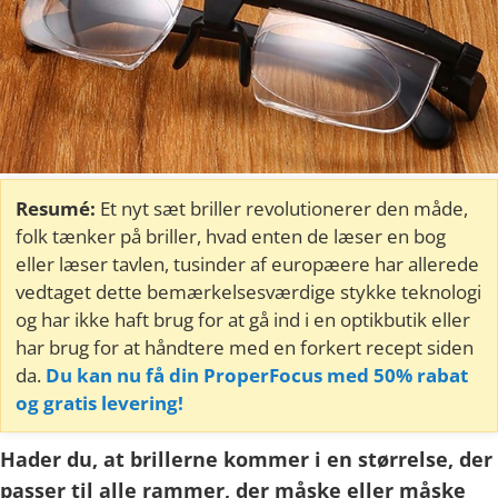
Resumé:
Et nyt sæt briller revolutionerer den måde,
folk tænker på briller, hvad enten de læser en bog
eller læser tavlen, tusinder af europæere har allerede
vedtaget dette bemærkelsesværdige stykke teknologi
og har ikke haft brug for at gå ind i en optikbutik eller
har brug for at håndtere med en forkert recept siden
da.
Du kan nu få din ProperFocus med 50% rabat
og gratis levering!
Hader du, at brillerne kommer i en størrelse, der
passer til alle rammer, der måske eller måske