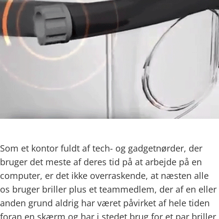
Som et kontor fuldt af tech- og gadgetnørder, der
bruger det meste af deres tid på at arbejde på en
computer, er det ikke overraskende, at næsten alle
os bruger briller plus et teammedlem, der af en eller
anden grund aldrig har været påvirket af hele tiden
foran en skærm og har i stedet brug for et par briller