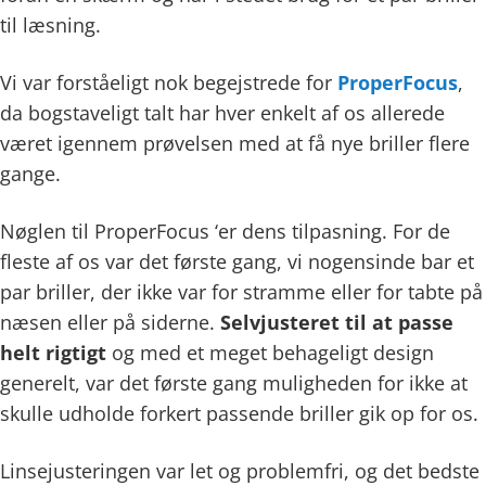
til læsning.
Vi var forståeligt nok begejstrede for
ProperFocus
,
da bogstaveligt talt har hver enkelt af os allerede
været igennem prøvelsen med at få nye briller flere
gange.
Nøglen til ProperFocus ‘er dens tilpasning. For de
fleste af os var det første gang, vi nogensinde bar et
par briller, der ikke var for stramme eller for tabte på
næsen eller på siderne.
Selvjusteret til at passe
helt rigtigt
og med et meget behageligt design
generelt, var det første gang muligheden for ikke at
skulle udholde forkert passende briller gik op for os.
Linsejusteringen var let og problemfri, og det bedste