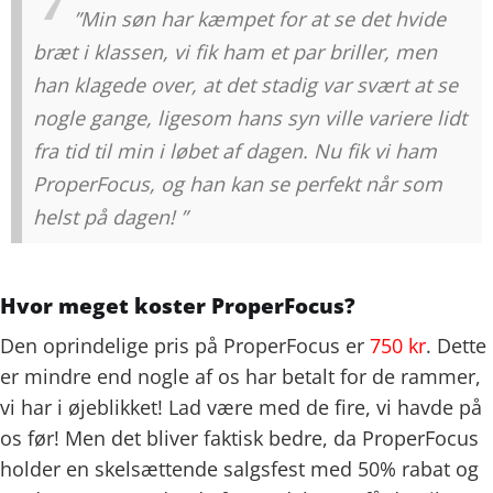
”Min søn har kæmpet for at se det hvide
bræt i klassen, vi fik ham et par briller, men
han klagede over, at det stadig var svært at se
nogle gange, ligesom hans syn ville variere lidt
fra tid til min i løbet af dagen. Nu fik vi ham
ProperFocus, og han kan se perfekt når som
helst på dagen! ”
Hvor meget koster ProperFocus?
Den oprindelige pris på ProperFocus er
750 kr
. Dette
er mindre end nogle af os har betalt for de rammer,
vi har i øjeblikket! Lad være med de fire, vi havde på
os før! Men det bliver faktisk bedre, da ProperFocus
holder en skelsættende salgsfest med 50% rabat og