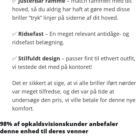
✅
Justerbar ramme
– match rammen med dit
hoved, så du aldrig har haft at gøre med disse
briller “tryk” linjer på siderne af dit hoved.
✅
Ridsefast
– En meget relevant antidåge- og
ridsefast belægning.
✅
Stilfuldt design
– passer fint til ethvert outfit,
vi testede det med på kontoret!
Det er sikkert at sige, at vi alle briller iført nørder
var meget tilfredse, og det var på tide at
undersøge den pris, vi ville betale for denne nye
komfort.
98% af opkaldsvisionskunder anbefaler
denne enhed til deres venner