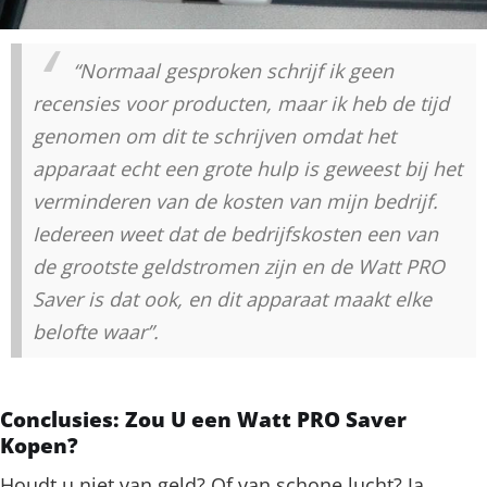
“Normaal gesproken schrijf ik geen
recensies voor producten, maar ik heb de tijd
genomen om dit te schrijven omdat het
apparaat echt een grote hulp is geweest bij het
verminderen van de kosten van mijn bedrijf.
Iedereen weet dat de bedrijfskosten een van
de grootste geldstromen zijn en de Watt PRO
Saver is dat ook, en dit apparaat maakt elke
belofte waar”.
Conclusies: Zou U een Watt PRO Saver
Kopen?
Houdt u niet van geld? Of van schone lucht? Ja,