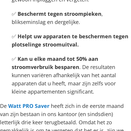
✅
Beschermt tegen stroompieken
,
blikseminslag en dergelijke.
✅
Helpt uw apparaten te beschermen tegen
plotselinge stroomuitval.
✅
Kan u elke maand tot 50% aan
stroomverbruik besparen
. De resultaten
kunnen variëren afhankelijk van het aantal
apparaten dat u heeft, maar zijn zelfs voor
kleine appartementen significant.
De
Watt PRO Saver
heeft zich in de eerste maand
van zijn bestaan in ons kantoor (en sindsdien)
letterlijk drie keer terugbetaald. Omdat het zo
gemakkelijk is om te vergeten dat het er is, zijn we