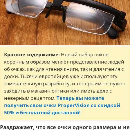
Краткое содержание:
Новый набор очков
коренным образом меняет представление людей
об очках, как для чтения книги, так и для чтения с
доски. Тысячи европейцев уже используют эту
замечательную разработку, и теперь им не нужно
заходить в магазин оптики или иметь дело с
неверным рецептом.
Теперь вы можете
получить свои очки ProperVision со скидкой
50% и бесплатной доставкой!
Раздражает, что все очки одного размера и не