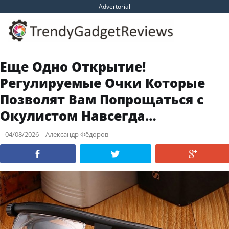
Skip
Advertorial
to
content
Еще Одно Открытие!
Регулируемые Очки Которые
Позволят Вам Попрощаться с
Окулистом Навсегда…
04/08/2026 | Александр Фёдоров