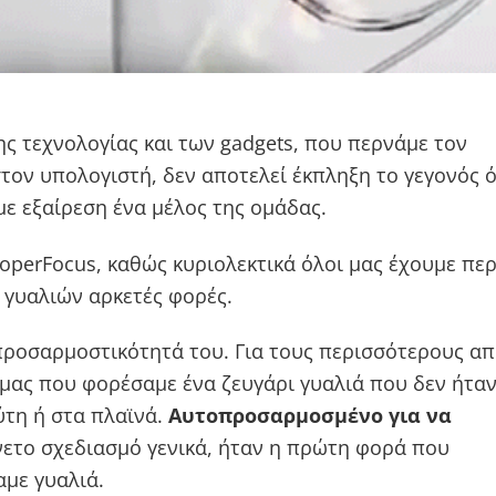
ης τεχνολογίας και των gadgets, που περνάμε τον
ον υπολογιστή, δεν αποτελεί έκπληξη το γεγονός ό
με εξαίρεση ένα μέλος της ομάδας.
operFocus, καθώς κυριολεκτικά όλοι μας έχουμε πε
 γυαλιών αρκετές φορές.
η προσαρμοστικότητά του. Για τους περισσότερους α
μας που φορέσαμε ένα ζευγάρι γυαλιά που δεν ήτα
ύτη ή στα πλαϊνά.
Αυτοπροσαρμοσμένο για να
άνετο σχεδιασμό γενικά, ήταν η πρώτη φορά που
με γυαλιά.