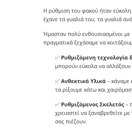
Η ρύθμιση του φακού ήταν εύκολη 
έχανε τα γυαλιά του, τα γυαλιά αν
Ήμασταν πολύ ενθουσιασμένοι με 
πραγματικά ξεχάσαμε να κοιτάξουμ
✅
Ρυθμιζόμενη τεχνολογία 
μπορούν εύκολα να αλλάξουν απ
✅
Ανθεκτικά Υλικά
– κάναμε 
τα ρίξουμε κάτω και χαιρόμασ
✅
Ρυθμιζόμενος Σκελετός
– τ
χρειαστεί να ξαναβρεθείτε με
σας πιέζουν.