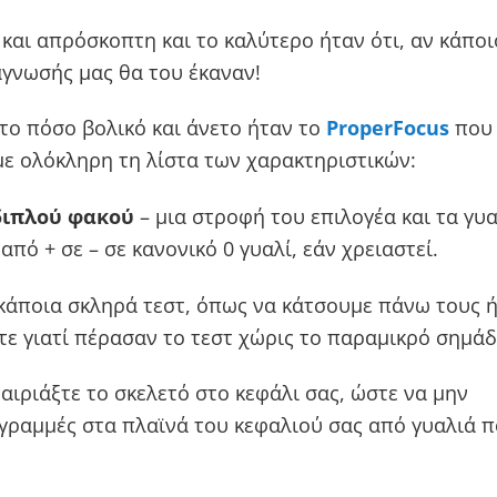
και απρόσκοπτη και το καλύτερο ήταν ότι, αν κάποι
άγνωσής μας θα του έκαναν!
το πόσο βολικό και άνετο ήταν το
ProperFocus
που
ε ολόκληρη τη λίστα των χαρακτηριστικών:
διπλού φακού
– μια στροφή του επιλογέα και τα γυ
ό + σε – σε κανονικό 0 γυαλί, εάν χρειαστεί.
κάποια σκληρά τεστ, όπως να κάτσουμε πάνω τους ή
τε γιατί πέρασαν το τεστ χώρις το παραμικρό σημάδ
αιριάξτε το σκελετό στο κεφάλι σας, ώστε να μην
 γραμμές στα πλαϊνά του κεφαλιού σας από γυαλιά 