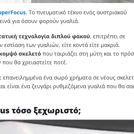
operFocus
. Το πνευματικό τέκνο ενός αυστριακού
δεινά για όσουν φορούν γυαλιά.
ατική τεχνολογία διπλού φακού
, επιτρέπει σε
ν εστίαση των γυαλιών, είτε κοντά είτε μακριά.
 κομψό σκελετό
που ταιριάζει στη μύτη και το πρό
ν που θα χρειαστείτε ποτέ.
ε επανειλημμένα ένα σωρό χρήματα σε νέους σκελε
και είναι ένα ζευγάρι ρυθμιζόμενα γυαλιά που θα σα
cus τόσο ξεχωριστό;