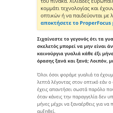
του πίνακα. Χιλιάδες Ευρωπαί
κομμάτι τεχνολογίας και έχου
οπτικών ή να παιδεύονται με 
αποκτήσετε το ProperFocus
Σιχαίνεστε το γεγονός ότι τα γυ
σκελετός μπορεί να μην είναι ά
καινούργια γυαλιά κάθε έξι μήνε
όρασης ξανά και ξανά; Λοιπόν, μ
Όλοι όσοι φοράμε γυαλιά τα έχουμε
λεπτά λέγοντας στον οπτικό εάν ο φ
έχεις απαντήσει σωστά παρόλο που 
όταν κάνεις την παραγγελία δεν υ
μήνες μέχρι να ξαναέρθεις για να
αυξηθεί.