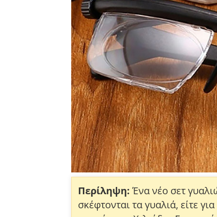
Περίληψη:
Ένα νέο σετ γυαλι
σκέφτονται τα γυαλιά, είτε γι