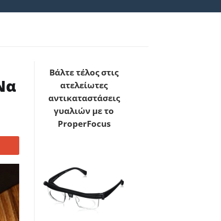
Βάλτε τέλος στις
Να
ατελείωτες
αντικαταστάσεις
γυαλιών με το
ProperFocus