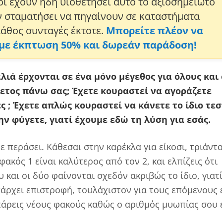
οι έχουν ήδη υιοθετήσει αυτό το αξιοσημείωτο
ν σταματήσει να πηγαίνουν σε καταστήματα
λάθος συνταγές έκτοτε.
Μπορείτε πλέον να
 με έκπτωση 50% και δωρεάν παράδοση!
αλιά έρχονται σε ένα μόνο μέγεθος για όλους και 
νετος πάνω σας; Έχετε κουραστεί να αγοράζετε
ς ; Έχετε απλώς κουραστεί να κάνετε το ίδιο τεσ
ην φύγετε, γιατί έχουμε εδώ τη λύση για εσάς.
 περάσει. Κάθεσαι στην καρέκλα για είκοσι, τριάντ
ακός 1 είναι καλύτερος από τον 2, και ελπίζεις ότι
και οι δύο φαίνονται σχεδόν ακριβώς το ίδιο, γιατ
πάρχει επιστροφή, τουλάχιστον για τους επόμενους 
 πάρεις νέους φακούς καθώς ο αριθμός μυωπίας σου 