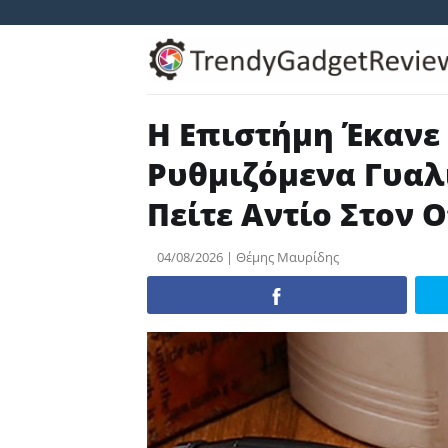
Skip
to
content
Η Επιστήμη Έκανε 
Ρυθμιζόμενα Γυαλ
Πείτε Αντίο Στον 
04/08/2026 | Θέμης Μαυρίδης