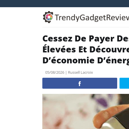
Skip
to
content
Cessez De Payer Des
Élevées Et Découvr
D’économie D’éner
05/08/2026 | Russell Lacroix