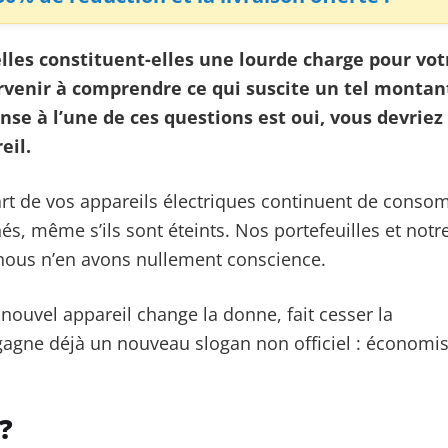
lles constituent-elles une lourde charge pour vot
venir à comprendre ce qui suscite un tel montan
onse à l’une de ces questions est oui, vous devriez
eil.
part de vos appareils électriques continuent de cons
chés, même s’ils sont éteints. Nos portefeuilles et notr
 nous n’en avons nullement conscience.
 nouvel appareil change la donne, fait cesser la
gagne déjà un nouveau slogan non officiel : économi
?