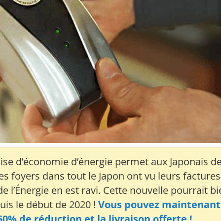
ise d’économie d’énergie permet aux Japonais d
s foyers dans tout le Japon ont vu leurs factures
e l’Énergie en est ravi. Cette nouvelle pourrait b
is le début de 2020 !
Vous pouvez maintenant
% de réduction et la livraison offerte !