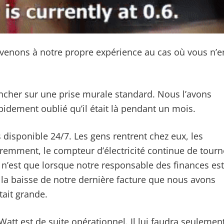
evenons à notre propre expérience au cas où vous n’e
rancher sur une prise murale standard. Nous l’avons
idement oublié qu’il était là pendant un mois.
disponible 24/7. Les gens rentrent chez eux, les
remment, le compteur d’électricité continue de tourn
 n’est que lorsque notre responsable des finances est
 la baisse de notre dernière facture que nous avons
tait grande.
att est de suite opérationnel. Il lui faudra seulemen