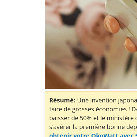
Résumé:
Une invention japona
faire de grosses économies ! De
baisser de 50% et le ministère d
s’avérer la première bonne depu
obtenir votre OkoWatt avec 50