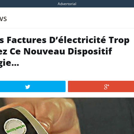
Advertorial
 Factures D’électricité Trop
ez Ce Nouveau Dispositif
gie…