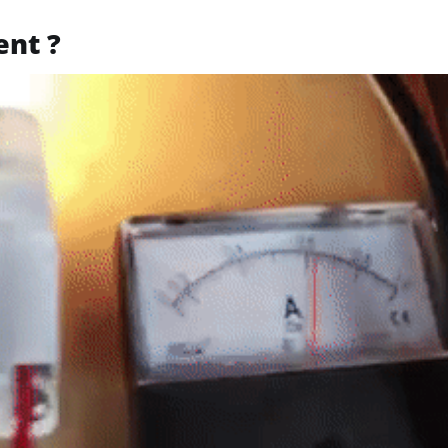
ent ?