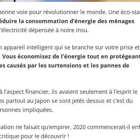
en bonne voie pour révolutionner le monde. Une éco-st
éduire la consommation d’énergie des ménages
’électricité dépensée à notre insu.
 appareil intelligent qui se branche sur votre prise et
.
Vous économisez de l’énergie tout en protégean
s causés par les surtensions et les pannes de
l’aspect financier, ils avaient seulement à l’esprit le
ns partout au Japon se sont jetés dessus et c’est du
ersonnes impliquées.
uation ne faisait qu’empirer, 2020 commencerait-il enf
critique pour le découvrir !