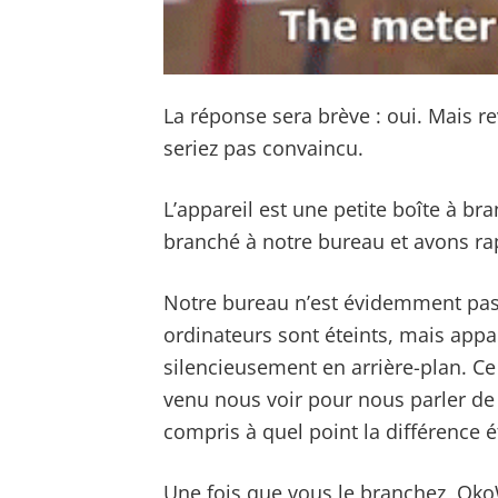
La réponse sera brève : oui. Mais r
seriez pas convaincu.
L’appareil est une petite boîte à b
branché à notre bureau et avons rap
Notre bureau n’est évidemment pas 
ordinateurs sont éteints, mais appa
silencieusement en arrière-plan. Ce
venu nous voir pour nous parler de
compris à quel point la différence é
Une fois que vous le branchez, OkoW