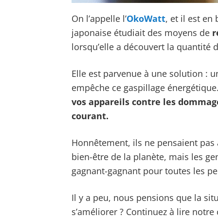
On l’appelle l’
OkoWatt
, et il est 
japonaise étudiait des moyens de
r
lorsqu’elle a découvert la quantité d
Elle est parvenue à une solution : un
empêche ce gaspillage énergétique
vos appareils contre les dommage
courant.
Honnêtement, ils ne pensaient pas à 
bien-être de la planète, mais les ge
gagnant-gagnant pour toutes les p
Il y a peu, nous pensions que la sit
s’améliorer ? Continuez à lire notre 