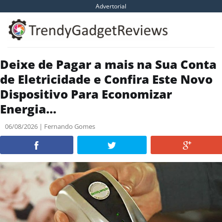
Skip
Advertorial
to
content
Deixe de Pagar a mais na Sua Conta
de Eletricidade e Confira Este Novo
Dispositivo Para Economizar
Energia…
06/08/2026 | Fernando Gomes