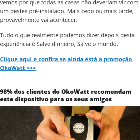
vemos por que todas as casas não deveriam vir com
um destes pré-instalado. Mais cedo ou mais tarde,
provavelmente vai acontecer.
Tudo o que realmente podemos dizer depois desta
experiência é Salve dinheiro, Salve o mundo.
Clique aqui e confira se ainda está a promoção
OkoWatt >>>
98% dos clientes do OkoWatt recomendam
este dispositivo para os seus amigos