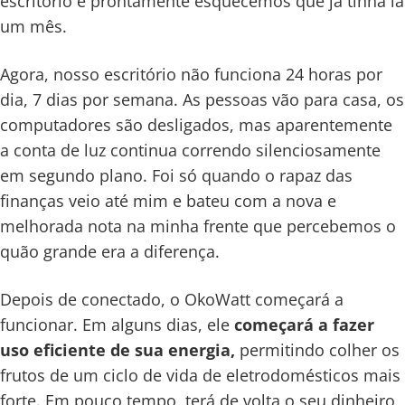
escritório e prontamente esquecemos que já tinha lá
um mês.
Agora, nosso escritório não funciona 24 horas por
dia, 7 dias por semana. As pessoas vão para casa, os
computadores são desligados, mas aparentemente
a conta de luz continua correndo silenciosamente
em segundo plano. Foi só quando o rapaz das
finanças veio até mim e bateu com a nova e
melhorada nota na minha frente que percebemos o
quão grande era a diferença.
Depois de conectado, o OkoWatt começará a
funcionar. Em alguns dias, ele
começará a fazer
uso eficiente de sua energia,
permitindo colher os
frutos de um ciclo de vida de eletrodomésticos mais
forte. Em pouco tempo, terá de volta o seu dinheiro